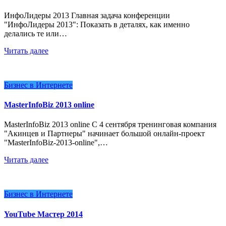
ИнфоЛидеры 2013 Главная задача конференции
"ИнфоЛидеры 2013": Показать в деталях, как именно
делались те или…
Читать далее
Бизнес в Интернете
MasterInfoBiz 2013 online
MasterInfoBiz 2013 online С 4 сентября тренинговая компания
"Акинцев и Партнеры" начинает большой онлайн-проект
"MasterInfoBiz-2013-online",…
Читать далее
Бизнес в Интернете
YouTube Мастер 2014