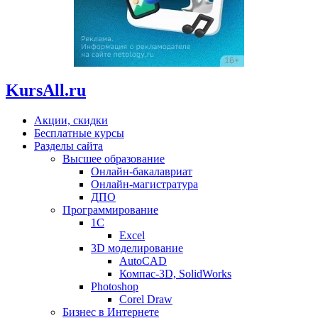
KursAll.ru
Акции, скидки
Бесплатные курсы
Разделы сайта
Высшее образование
Онлайн-бакалавриат
Онлайн-магистратура
ДПО
Программирование
1С
Excel
3D моделирование
AutoCAD
Компас-3D, SolidWorks
Photoshop
Corel Draw
Бизнес в Интернете