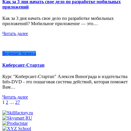
Как за 3 дня начать свое дело по разработке мобильных
приложений
Как за 3 дня начать свое дело по разработке мобильных
приложений? Мобильное приложение — это…
Читать далее
Ведение бизнеса
Киберсант-Стартап
Курс "Киберсант-Стартап" Алексея Винограда и издательства
Info-DVD - это пошаговая система действий, которая поможет
Вам…
Читать далее
Пагинация
1
2
…
27
записей