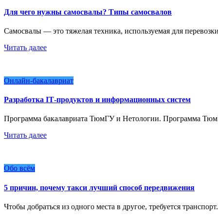
Для чего нужны самосвалы? Типы самосвалов
Самосвалы — это тяжелая техника, используемая для перевозк
Читать далее
Онлайн-бакалавриат
Разработка IT‑продуктов и информационных систем
Программа бакалавриата ТюмГУ и Нетологии. Программа Тюм
Читать далее
Обо всём
5 причин, почему такси лучший способ передвижения
Чтобы добраться из одного места в другое, требуется транспо