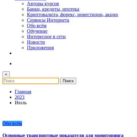
Авторы курсов
Банки, кредиты, ипотека
Криптовалюта, форекс, инвестиции, акции
Сервисы Интернета
Обо всём
Обучение
Интересное в сети
Новости
Приложения
×
Главная
2023
Июль
Обо всём
Основные транспортные показатели для мониторинга