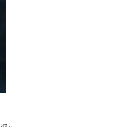
— это…