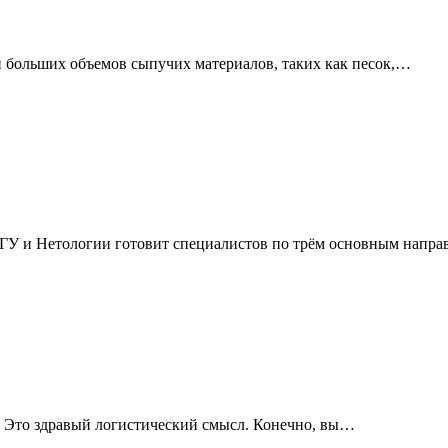
и больших объемов сыпучих материалов, таких как песок,…
ГУ и Нетологии готовит специалистов по трём основным напр
рт. Это здравый логистический смысл. Конечно, вы…