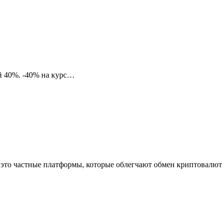
ой 40%. -40% на курс…
это частные платформы, которые облегчают обмен криптовалю