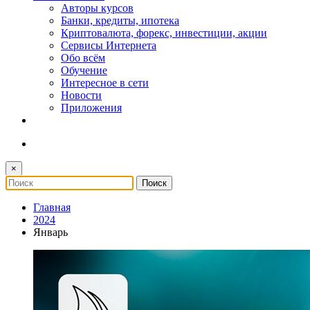
Авторы курсов
Банки, кредиты, ипотека
Криптовалюта, форекс, инвестиции, акции
Сервисы Интернета
Обо всём
Обучение
Интересное в сети
Новости
Приложения
×
Главная
2024
Январь