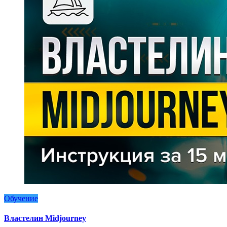
Обучение
Властелин Midjourney