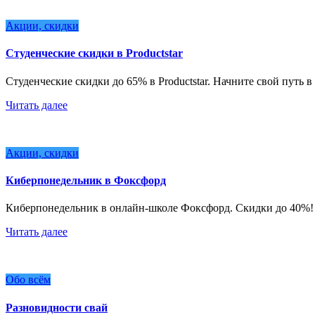
Акции, скидки
Студенческие скидки в Productstar
Студенческие скидки до 65% в Productstar. Начните свой путь 
Читать далее
Акции, скидки
Киберпонедельник в Фоксфорд
Киберпонедельник в онлайн-школе Фоксфорд. Скидки до 40%! 
Читать далее
Обо всём
Разновидности свай