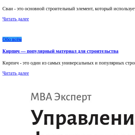
Сваи - это основной строительный элемент, который используе
Читать далее
Обо всём
Кирпич — популярный материал для строительства
Кирпич - это один из самых универсальных и популярных стр
Читать далее