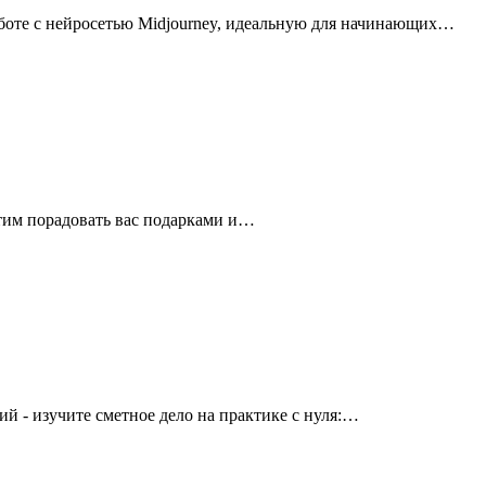
боте с нейросетью Midjourney, идеальную для начинающих…
тим порадовать вас подарками и…
 - изучите сметное дело на практике с нуля:…