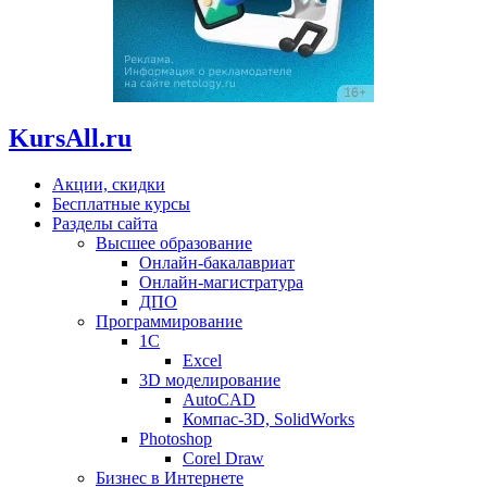
KursAll.ru
Акции, скидки
Бесплатные курсы
Разделы сайта
Высшее образование
Онлайн-бакалавриат
Онлайн-магистратура
ДПО
Программирование
1С
Excel
3D моделирование
AutoCAD
Компас-3D, SolidWorks
Photoshop
Corel Draw
Бизнес в Интернете