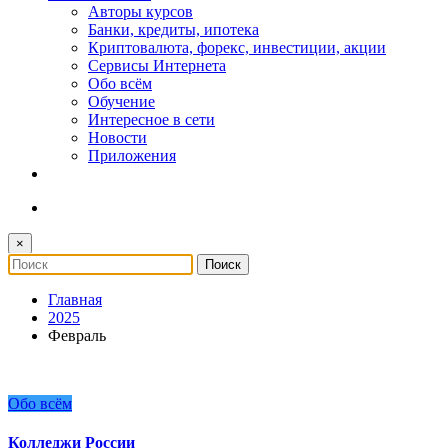
Авторы курсов
Банки, кредиты, ипотека
Криптовалюта, форекс, инвестиции, акции
Сервисы Интернета
Обо всём
Обучение
Интересное в сети
Новости
Приложения
×
Главная
2025
Февраль
Обо всём
Колледжи России