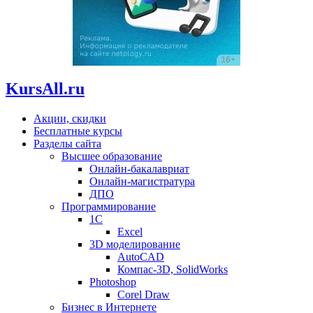
KursAll.ru
Акции, скидки
Бесплатные курсы
Разделы сайта
Высшее образование
Онлайн-бакалавриат
Онлайн-магистратура
ДПО
Программирование
1С
Excel
3D моделирование
AutoCAD
Компас-3D, SolidWorks
Photoshop
Corel Draw
Бизнес в Интернете