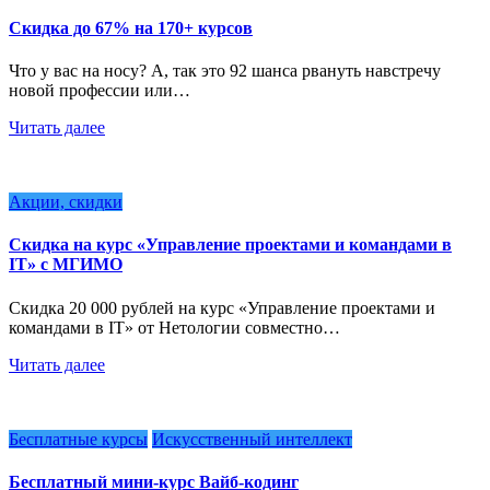
Скидка до 67% на 170+ курсов
Что у вас на носу? А, так это 92 шанса рвануть навстречу
новой профессии или…
Читать далее
Акции, скидки
Скидка на курс «Управление проектами и командами в
IT» с МГИМО
Скидка 20 000 рублей на курс «Управление проектами и
командами в IT» от Нетологии совместно…
Читать далее
Бесплатные курсы
Искусственный интеллект
Бесплатный мини-курс Вайб-кодинг