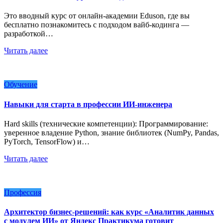
Это вводный курс от онлайн-академии Eduson, где вы
бесплатно познакомитесь с подходом вайб-кодинга —
разработкой…
Читать далее
Обучение
Навыки для старта в профессии ИИ-инженера
Hard skills (технические компетенции): Программирование:
уверенное владение Python, знание библиотек (NumPy, Pandas,
PyTorch, TensorFlow) и…
Читать далее
Профессия
Архитектор бизнес-решений: как курс «Аналитик данных
с модулем ИИ» от Яндекс Практикума готовит