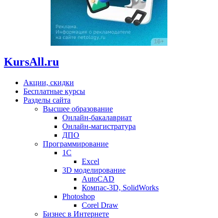
KursAll.ru
Акции, скидки
Бесплатные курсы
Разделы сайта
Высшее образование
Онлайн-бакалавриат
Онлайн-магистратура
ДПО
Программирование
1С
Excel
3D моделирование
AutoCAD
Компас-3D, SolidWorks
Photoshop
Corel Draw
Бизнес в Интернете