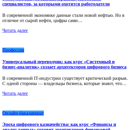
специалистов, за которыми охотятся работодатели
В современной экономике данные стали новой нефтью. Но в
отличие от сырой нефти, цифры сами…
Читать далее
Профессия
Универсальный переводчик: как курс «Системный и
бизнес-аналитик» создает архитекторов цифрового бизнеса
В современной IT-индустрии существует критический разрыв.
С одной стороны — владельцы бизнеса, которые знают, что…
Читать далее
Онлайн-бакалавриат
Эпоха цифрового казначейства: как курс «Финансы и
анализ данных» готовит архитекторов финансовой