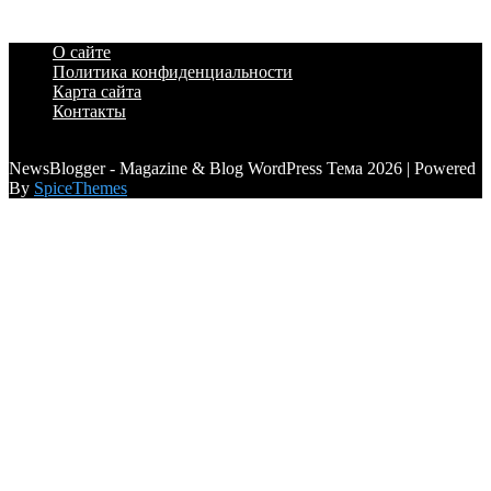
О сайте
Политика конфиденциальности
Карта сайта
Контакты
a6a3996d789ca2d0
NewsBlogger - Magazine & Blog WordPress Тема 2026 | Powered
By
SpiceThemes