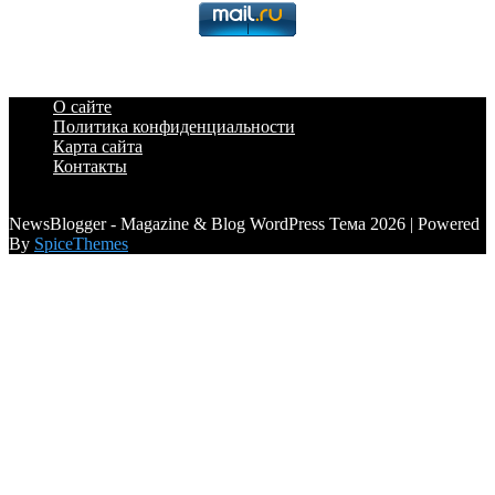
О сайте
Политика конфиденциальности
Карта сайта
Контакты
a6a3996d789ca2d0
NewsBlogger - Magazine & Blog WordPress Тема 2026 | Powered
By
SpiceThemes