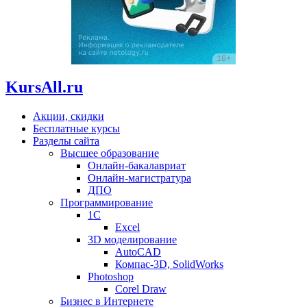
KursAll.ru
Акции, скидки
Бесплатные курсы
Разделы сайта
Высшее образование
Онлайн-бакалавриат
Онлайн-магистратура
ДПО
Программирование
1С
Excel
3D моделирование
AutoCAD
Компас-3D, SolidWorks
Photoshop
Corel Draw
Бизнес в Интернете