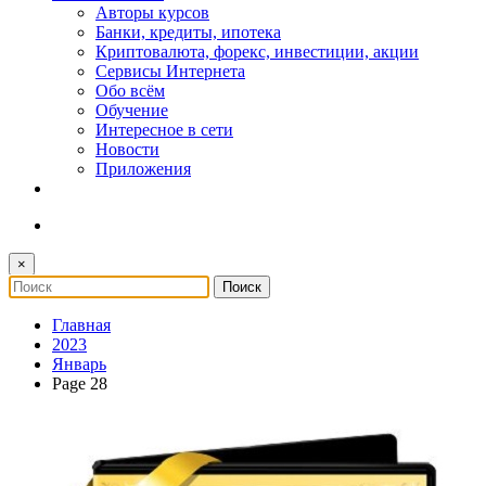
Авторы курсов
Банки, кредиты, ипотека
Криптовалюта, форекс, инвестиции, акции
Сервисы Интернета
Обо всём
Обучение
Интересное в сети
Новости
Приложения
×
Главная
2023
Январь
Page 28