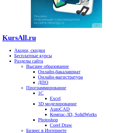
KursAll.ru
Акции, скидки
Бесплатные курсы
Разделы сайта
Высшее образование
Онлайн-бакалавриат
Онлайн-магистратура
ДПО
Программирование
1С
Excel
3D моделирование
AutoCAD
Компас-3D, SolidWorks
Photoshop
Corel Draw
Бизнес в Интернете