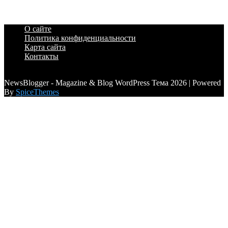
О сайте
Политика конфиденциальности
Карта сайта
Контакты
a6a3996d789ca2d0
NewsBlogger - Magazine & Blog WordPress Тема 2026 | Powered
By
SpiceThemes