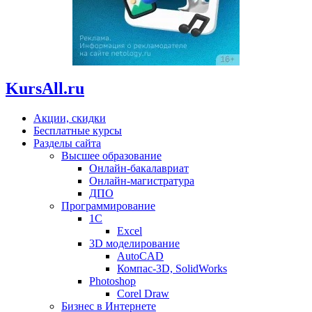
KursAll.ru
Акции, скидки
Бесплатные курсы
Разделы сайта
Высшее образование
Онлайн-бакалавриат
Онлайн-магистратура
ДПО
Программирование
1С
Excel
3D моделирование
AutoCAD
Компас-3D, SolidWorks
Photoshop
Corel Draw
Бизнес в Интернете