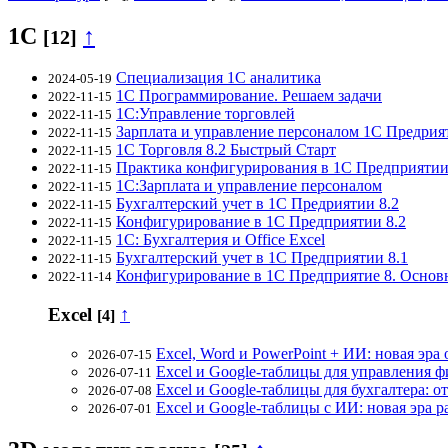
1С
↑
[12]
Специализация 1С аналитика
2024-05-19
1С Программирование. Решаем задачи
2022-11-15
1С:Управление торговлей
2022-11-15
Зарплата и управление персоналом 1С Предрия
2022-11-15
1С Торговля 8.2 Быстрый Старт
2022-11-15
Практика конфигурирования в 1С Предприятии
2022-11-15
1С:Зарплата и управление персоналом
2022-11-15
Бухгалтерский учет в 1С Предриятии 8.2
2022-11-15
Конфигурирование в 1С Предприятии 8.2
2022-11-15
1С: Бухгалтерия и Office Excel
2022-11-15
Бухгалтерский учет в 1С Предприятии 8.1
2022-11-15
Конфигурирование в 1С Предприятие 8. Основ
2022-11-14
Excel
↑
[4]
Excel, Word и PowerPoint + ИИ: новая эр
2026-07-15
Excel и Google-таблицы для управления 
2026-07-11
Excel и Google-таблицы для бухгалтера: о
2026-07-08
Excel и Google-таблицы с ИИ: новая эра 
2026-07-01