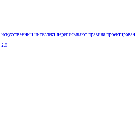
и искусственный интеллект переписывают правила проектирова
 2.0