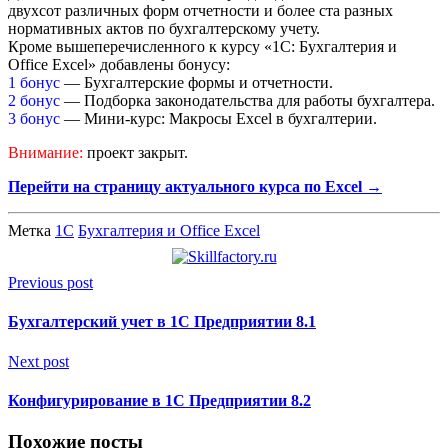
двухсот различных форм отчетности и более ста разных
нормативных актов по бухгалтерскому учету.
Кроме вышеперечисленного к курсу «1С: Бухгалтерия и
Office Excel» добавлены бонусу:
1 бонус
— Бухгалтерские формы и отчетности.
2 бонус
— Подборка законодательства для работы бухгалтера.
3 бонус
— Мини-курс: Макросы Excel в бухгалтерии.
Внимание:
проект закрыт.
Перейти на страницу актуального курса по Excel →
Метка
1С
Бухгалтерия и Office Excel
Previous post
Бухгалтерский учет в 1С Предприятии 8.1
Next post
Конфигурирование в 1С Предприятии 8.2
Похожие посты