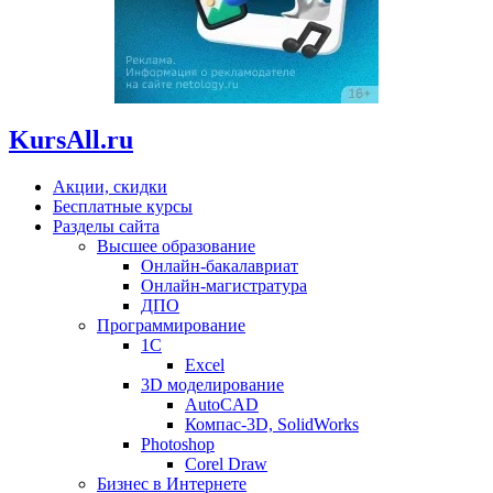
KursAll.ru
Акции, скидки
Бесплатные курсы
Разделы сайта
Высшее образование
Онлайн-бакалавриат
Онлайн-магистратура
ДПО
Программирование
1С
Excel
3D моделирование
AutoCAD
Компас-3D, SolidWorks
Photoshop
Corel Draw
Бизнес в Интернете