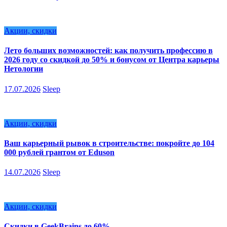
Акции, скидки
Лето больших возможностей: как получить профессию в
2026 году со скидкой до 50% и бонусом от Центра карьеры
Нетологии
17.07.2026
Sleep
Акции, скидки
Ваш карьерный рывок в строительстве: покройте до 104
000 рублей грантом от Eduson
14.07.2026
Sleep
Акции, скидки
Скидки в GeekBrains до 60%