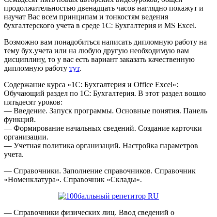
продолжительностью двенадцать часов наглядно покажут и
научат Вас всем принципам и тонкостям ведения
бухгалтерского учета в среде 1С: Бухгалтерия и MS Excel.
Возможно вам понадобиться написать дипломную работу на
тему бух.учета или на любую другую необходимую вам
дисциплину, то у вас есть вариант заказать качественную
дипломную работу
тут
.
Содержание курса «1С: Бухгалтерия и Office Excel»:
Обучающий раздел по 1С: Бухгалтерия. В этот раздел вошло
пятьдесят уроков:
— Введение. Запуск программы. Основные понятия. Панель
функций.
— Формирование начальных сведений. Создание карточки
организации.
— Учетная политика организаций. Настройка параметров
учета.
— Справочники. Заполнение справочников. Справочник
«Номенклатура». Справочник «Склады».
— Справочники физических лиц. Ввод сведений о