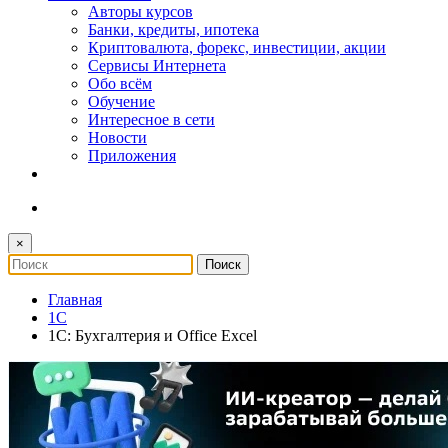
Авторы курсов
Банки, кредиты, ипотека
Криптовалюта, форекс, инвестиции, акции
Сервисы Интернета
Обо всём
Обучение
Интересное в сети
Новости
Приложения
×
Главная
1С
1С: Бухгалтерия и Office Excel