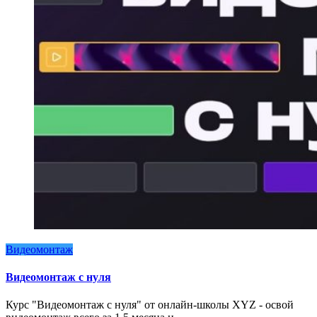
Видеомонтаж
Видеомонтаж с нуля
Курс "Видеомонтаж с нуля" от онлайн-школы XYZ - освой