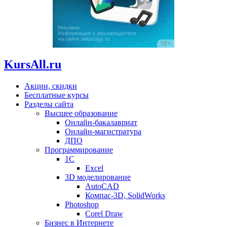
KursAll.ru
Акции, скидки
Бесплатные курсы
Разделы сайта
Высшее образование
Онлайн-бакалавриат
Онлайн-магистратура
ДПО
Программирование
1С
Excel
3D моделирование
AutoCAD
Компас-3D, SolidWorks
Photoshop
Corel Draw
Бизнес в Интернете