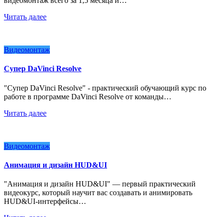
видеомонтаж всего за 1,5 месяца и…
Читать далее
Видеомонтаж
Супер DaVinci Resolve
"Супер DaVinci Resolve" - практический обучающий курс по
работе в программе DaVinci Resolve от команды…
Читать далее
Видеомонтаж
Анимация и дизайн HUD&UI
"Анимация и дизайн HUD&UI" — первый практический
видеокурс, который научит вас создавать и анимировать
HUD&UI-интерфейсы…