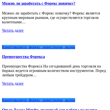
Можно ли заработать с Форекс новичку?
Можно ли заработать с Форекс новичку? Форекс является
крупным мировым рынком, где осуществляется торговля
валютными…
Читать далее
Криптовалюта, форекс, инвестиции, акции
Преимущества Форекса
Преимущества Форекса На сегодняшний день торговля на
биржах ведется огромным количеством инструментов. Перед
любым трейдером…
Читать далее
Криптовалюта, форекс, инвестиции, акции
Опыт Джона Мерфи, полезный для работы на рынке