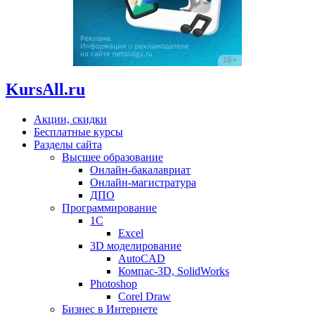
KursAll.ru
Акции, скидки
Бесплатные курсы
Разделы сайта
Высшее образование
Онлайн-бакалавриат
Онлайн-магистратура
ДПО
Программирование
1С
Excel
3D моделирование
AutoCAD
Компас-3D, SolidWorks
Photoshop
Corel Draw
Бизнес в Интернете