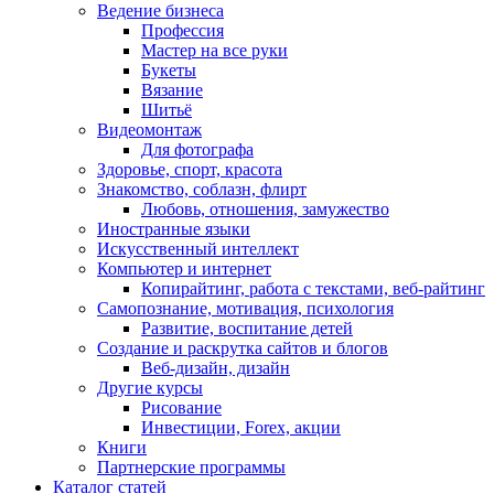
Ведение бизнеса
Профессия
Мастер на все руки
Букеты
Вязание
Шитьё
Видеомонтаж
Для фотографа
Здоровье, спорт, красота
Знакомство, соблазн, флирт
Любовь, отношения, замужество
Иностранные языки
Искусственный интеллект
Компьютер и интернет
Копирайтинг, работа с текстами, веб-райтинг
Самопознание, мотивация, психология
Развитие, воспитание детей
Создание и раскрутка сайтов и блогов
Веб-дизайн, дизайн
Другие курсы
Рисование
Инвестиции, Forex, акции
Книги
Партнерские программы
Каталог статей