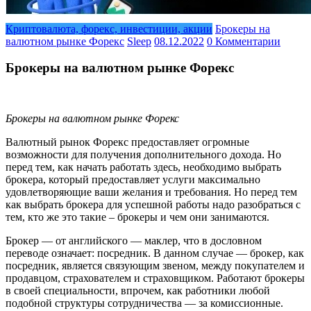
Криптовалюта, форекс, инвестиции, акции
Брокеры на
валютном рынке Форекс
Sleep
08.12.2022
0 Комментарии
Брокеры на валютном рынке Форекс
Брокеры на валютном рынке Форекс
Валютный рынок Форекс предоставляет огромные
возможности для получения дополнительного дохода. Но
перед тем, как начать работать здесь, необходимо выбрать
брокера, который предоставляет услуги максимально
удовлетворяющие ваши желания и требования. Но перед тем
как выбрать брокера для успешной работы надо разобраться с
тем, кто же это такие – брокеры и чем они занимаются.
Брокер — от английского — маклер, что в дословном
переводе означает: посредник. В данном случае — брокер, как
посредник, является связующим звеном, между покупателем и
продавцом, страхователем и страховщиком. Работают брокеры
в своей специальности, впрочем, как работники любой
подобной структуры сотрудничества — за комиссионные.