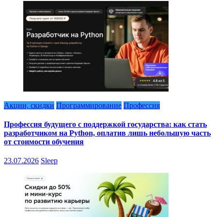
Акции, скидки
Программирование
Профессия
Профессия будущего с поддержкой государства: как стать
разработчиком на Python, оплатив лишь небольшую часть
от стоимости обучения
23.07.2026
Sleep