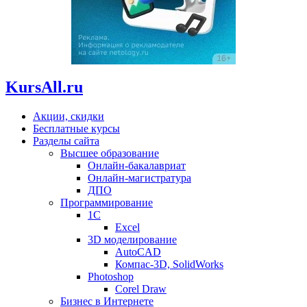
KursAll.ru
Акции, скидки
Бесплатные курсы
Разделы сайта
Высшее образование
Онлайн-бакалавриат
Онлайн-магистратура
ДПО
Программирование
1С
Excel
3D моделирование
AutoCAD
Компас-3D, SolidWorks
Photoshop
Corel Draw
Бизнес в Интернете