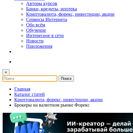
Авторы курсов
Банки, кредиты, ипотека
Криптовалюта, форекс, инвестиции, акции
Сервисы Интернета
Обо всём
Обучение
Интересное в сети
Новости
Приложения
×
Главная
Каталог статей
Криптовалюта, форекс, инвестиции, акции
Брокеры на валютном рынке Форекс