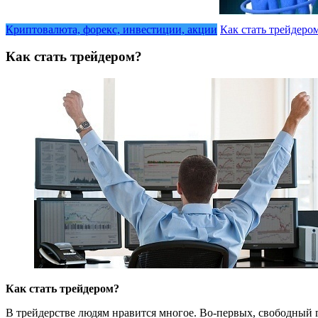
Криптовалюта, форекс, инвестиции, акции
Как стать трейдеро
Как стать трейдером?
Как стать трейдером?
В трейдерстве людям нравится многое. Во-первых, свободный г