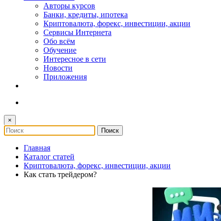
Авторы курсов
Банки, кредиты, ипотека
Криптовалюта, форекс, инвестиции, акции
Сервисы Интернета
Обо всём
Обучение
Интересное в сети
Новости
Приложения
×
Главная
Каталог статей
Криптовалюта, форекс, инвестиции, акции
Как стать трейдером?