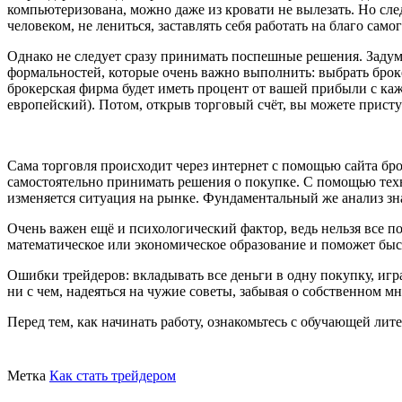
компьютеризована, можно даже из кровати не вылезать. Но след
человеком, не лениться, заставлять себя работать на благо са
Однако не следует сразу принимать поспешные решения. Задума
формальностей, которые очень важно выполнить: выбрать броке
брокерская фирма будет иметь процент от вашей прибыли с каж
европейский). Потом, открыв торговый счёт, вы можете присту
Сама торговля происходит через интернет с помощью сайта бр
самостоятельно принимать решения о покупке. С помощью техни
изменяется ситуация на рынке. Фундаментальный же анализ зна
Очень важен ещё и психологический фактор, ведь нельзя все п
математическое или экономическое образование и поможет быстр
Ошибки трейдеров: вкладывать все деньги в одну покупку, играт
ни с чем, надеяться на чужие советы, забывая о собственном м
Перед тем, как начинать работу, ознакомьтесь с обучающей ли
Метка
Как стать трейдером