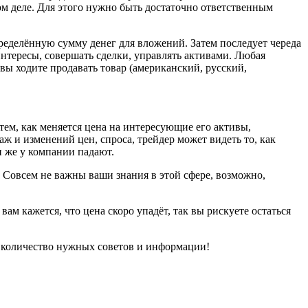
мом деле. Для этого нужно быть достаточно ответственным
ределённую сумму денег для вложений. Затем последует череда
нтересы, совершать сделки, управлять активами. Любая
вы ходите продавать товар (американский, русский,
 тем, как меняется цена на интересующие его активы,
ж и изменений цен, спроса, трейдер может видеть то, как
и же у компании падают.
 Совсем не важны ваши знания в этой сфере, возможно,
вам кажется, что цена скоро упадёт, так вы рискуете остаться
ое количество нужных советов и информации!