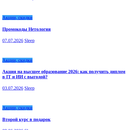
Акции, скидки
Промокоды Нетология
07.07.2026
Sleep
Акции, скидки
Акция на высшее образование 2026: как получить диплом
в IT и ИИ с выгодой?
03.07.2026
Sleep
Акции, скидки
Второй курс в подарок