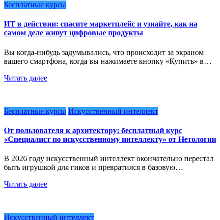
Бесплатные курсы
ИТ в действии: спасите маркетплейс и узнайте, как на
самом деле живут цифровые продукты
Вы когда-нибудь задумывались, что происходит за экраном
вашего смартфона, когда вы нажимаете кнопку «Купить» в…
Читать далее
Бесплатные курсы
Искусственный интеллект
От пользователя к архитектору: бесплатный курс
«Специалист по искусственному интеллекту» от Нетологии
В 2026 году искусственный интеллект окончательно перестал
быть игрушкой для гиков и превратился в базовую…
Читать далее
Искусственный интеллект