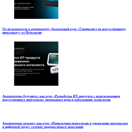
От пользователя к архитектору: бесплатный курс «Специалист по искусственному
интеллекту» от Нетологии
Архитекторы будущего: как курс «Разработка ИТ-продукта с использованием
искусственного интеллекта» превращает идеи в работающие технологии
Архитекторы команд: как курс «Прикладная психология и управление персоналом
в цифровой среде» готовит лидеров нового поколения