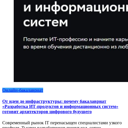
Онлайн-бакалавриат
От идеи до инфраструктуры: почему бакалавриат
«Разработка ИТ-продуктов и информационных систем»
готовит архитекторов цифрового будущего
Современный рынок IT перенасыщен специалистами узкого
профиля. Тысячи разработчиков пишут код, сотни