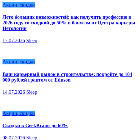
Акции, скидки
Лето больших возможностей: как получить профессию в
2026 году со скидкой до 50% и бонусом от Центра карьеры
Нетологии
17.07.2026
Sleep
Акции, скидки
Ваш карьерный рывок в строительстве: покройте до 104
000 рублей грантом от Eduson
14.07.2026
Sleep
Акции, скидки
Скидки в GeekBrains до 60%
08.07.2026
Sleep