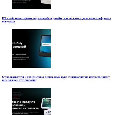
ИТ в действии: спасите маркетплейс и узнайте, как на самом деле живут цифровые
продукты
От пользователя к архитектору: бесплатный курс «Специалист по искусственному
интеллекту» от Нетологии