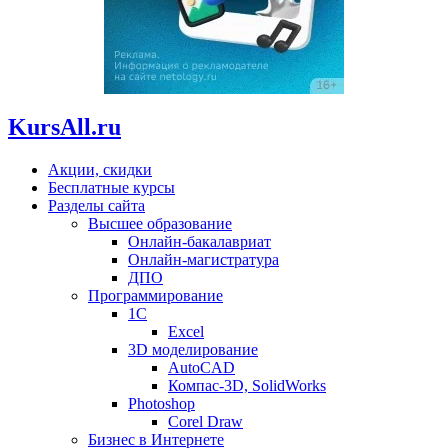
KursAll.ru
Акции, скидки
Бесплатные курсы
Разделы сайта
Высшее образование
Онлайн-бакалавриат
Онлайн-магистратура
ДПО
Программирование
1С
Excel
3D моделирование
AutoCAD
Компас-3D, SolidWorks
Photoshop
Corel Draw
Бизнес в Интернете