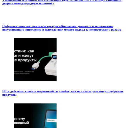
двери в международную экономику
Цифровая эмпатия: как магистратура «Аналитика данных и использование
искусственного интеллекта в психологии» меняет подход к человеческому разуму
ИТ в действии: спасите маркетплейс и узнайте, как на самом деле живут цифровые
продукты