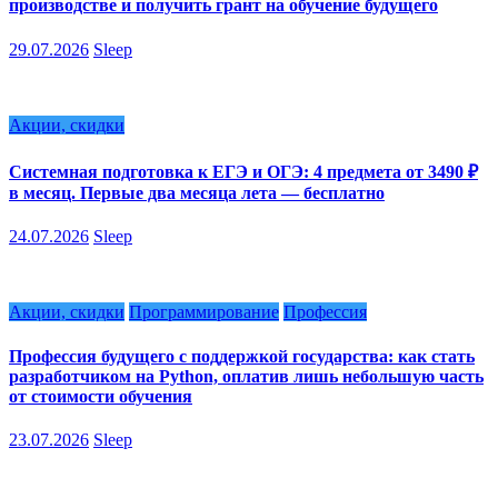
производстве и получить грант на обучение будущего
29.07.2026
Sleep
Акции, скидки
Системная подготовка к ЕГЭ и ОГЭ: 4 предмета от 3490 ₽
в месяц. Первые два месяца лета — бесплатно
24.07.2026
Sleep
Акции, скидки
Программирование
Профессия
Профессия будущего с поддержкой государства: как стать
разработчиком на Python, оплатив лишь небольшую часть
от стоимости обучения
23.07.2026
Sleep