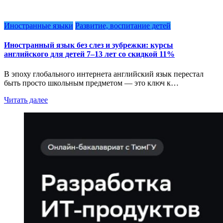
Иностранные языки
Развитие, воспитание детей
Иностранный язык без слез и зубрежки: курсы
английского для детей 7–13 лет со скидкой 11%
В эпоху глобального интернета английский язык перестал
быть просто школьным предметом — это ключ к…
Читать далее