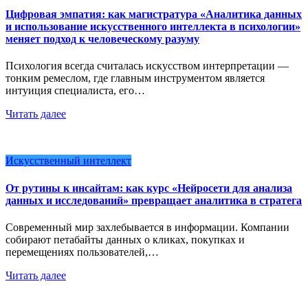
Цифровая эмпатия: как магистратура «Аналитика данных
и использование искусственного интеллекта в психологии»
меняет подход к человеческому разуму
Психология всегда считалась искусством интерпретации —
тонким ремеслом, где главным инструментом является
интуиция специалиста, его…
Читать далее
Искусственный интеллект
От рутины к инсайтам: как курс «Нейросети для анализа
данных и исследований» превращает аналитика в стратега
Современный мир захлебывается в информации. Компании
собирают петабайты данных о кликах, покупках и
перемещениях пользователей,…
Читать далее