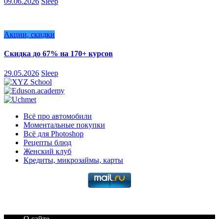
09.06.2026
Sleep
Акции, скидки
Скидка до 67% на 170+ курсов
29.05.2026
Sleep
Всё про автомобили
Моментальные покупки
Всё для Photoshop
Рецепты блюд
Женский клуб
Кредиты, микрозаймы, карты
О сайте