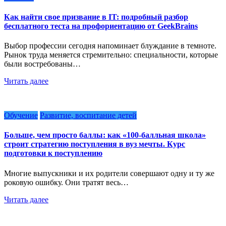
Как найти свое призвание в IT: подробный разбор
бесплатного теста на профориентацию от GeekBrains
Выбор профессии сегодня напоминает блуждание в темноте.
Рынок труда меняется стремительно: специальности, которые
были востребованы…
Читать далее
Обучение
Развитие, воспитание детей
Больше, чем просто баллы: как «100-балльная школа»
строит стратегию поступления в вуз мечты. Курс
подготовки к поступлению
Многие выпускники и их родители совершают одну и ту же
роковую ошибку. Они тратят весь…
Читать далее