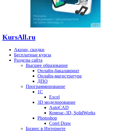
KursAll.ru
Акции, скидки
Бесплатные курсы
Разделы сайта
Высшее образование
Онлайн-бакалавриат
Онлайн-магистратура
ДПО
Программирование
1С
Excel
3D моделирование
AutoCAD
Компас-3D, SolidWorks
Photoshop
Corel Draw
Бизнес в Интернете