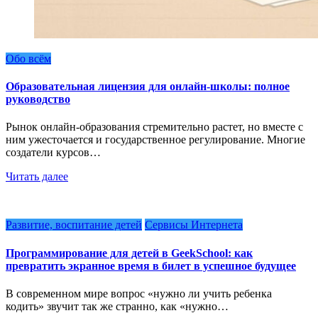
Обо всём
Образовательная лицензия для онлайн-школы: полное
руководство
Рынок онлайн-образования стремительно растет, но вместе с
ним ужесточается и государственное регулирование. Многие
создатели курсов…
Читать далее
Развитие, воспитание детей
Сервисы Интернета
Программирование для детей в GeekSchool: как
превратить экранное время в билет в успешное будущее
В современном мире вопрос «нужно ли учить ребенка
кодить» звучит так же странно, как «нужно…