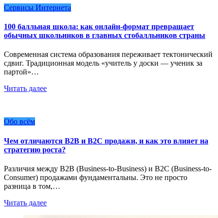
Сервисы Интернета
100 балльная школа: как онлайн-формат превращает
обычных школьников в главных стобалльников страны
Современная система образования переживает тектонический
сдвиг. Традиционная модель «учитель у доски — ученик за
партой»…
Читать далее
Обо всём
Чем отличаются B2B и B2C продажи, и как это влияет на
стратегию роста?
Различия между B2B (Business-to-Business) и B2C (Business-to-
Consumer) продажами фундаментальны. Это не просто
разница в том,…
Читать далее