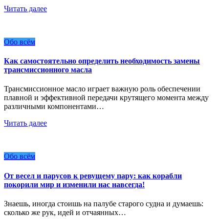
Читать далее
Обо всём
Как самостоятельно определить необходимость замены
трансмиссионного масла
Трансмиссионное масло играет важную роль обеспечении
плавной и эффективной передачи крутящего момента между
различными компонентами…
Читать далее
Обо всём
От весел и парусов к ревущему пару: как корабли
покорили мир и изменили нас навсегда!
Знаешь, иногда стоишь на палубе старого судна и думаешь:
сколько же рук, идей и отчаянных…