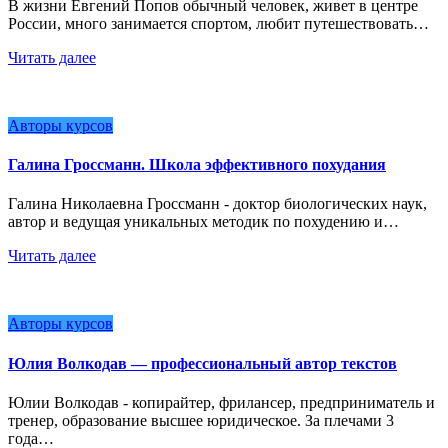
В жизни Евгений Попов обычный человек, живет в центре
России, много занимается спортом, любит путешествовать…
Читать далее
Авторы курсов
Галина Гроссманн. Школа эффективного похудания
Галина Николаевна Гроссманн - доктор биологических наук,
автор и ведущая уникальных методик по похудению и…
Читать далее
Авторы курсов
Юлия Волкодав — профессиональный автор текстов
Юлии Волкодав - копирайтер, фрилансер, предприниматель и
тренер, образование высшее юридическое. За плечами 3
года…