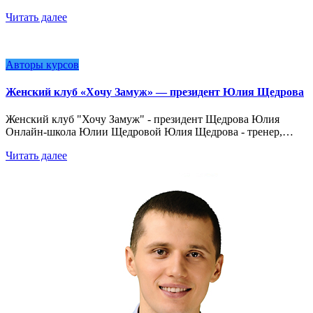
Читать далее
Авторы курсов
Женский клуб «Хочу Замуж» — президент Юлия Щедрова
Женский клуб "Хочу Замуж" - президент Щедрова Юлия
Онлайн-школа Юлии Щедровой Юлия Щедрова - тренер,…
Читать далее