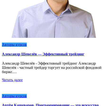
Авторы курсов
Александр Шевелёв — Эффективный трейдинг
Александр Шевелёв - Эффективный трейдинг Александр
Шевелёв - частный трейдер торгует на российской фондовой
бирже.…
Читать далее
Авторы курсов
Артём Кашеваров. Программирование — это искусство