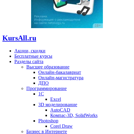
KursAll.ru
Акции, скидки
Бесплатные курсы
Разделы сайта
Высшее образование
Онлайн-бакалавриат
Онлайн-магистратура
ДПО
Программирование
1С
Excel
3D моделирование
AutoCAD
Компас-3D, SolidWorks
Photoshop
Corel Draw
Бизнес в Интернете