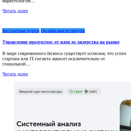
маркетологом…
Читать далее
Бесплатные курсы
Онлайн-магистратура
Управление продуктом: от идеи до лидерства на рынке
В мире современного бизнеса существует иллюзия, что успех
стартапа или IT-гиганта зависит исключительно от
гениальной…
Читать далее