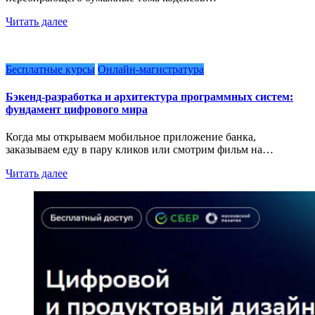
Читать далее
Бесплатные курсы
Онлайн-магистратура
Бэкенд-разработка и архитектура программных систем:
фундамент цифрового мира
Когда мы открываем мобильное приложение банка,
заказываем еду в пару кликов или смотрим фильм на…
Читать далее