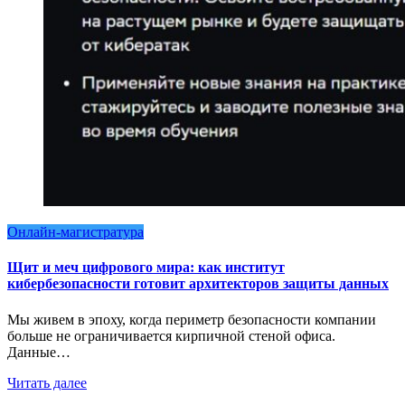
Онлайн-магистратура
Щит и меч цифрового мира: как институт
кибербезопасности готовит архитекторов защиты данных
Мы живем в эпоху, когда периметр безопасности компании
больше не ограничивается кирпичной стеной офиса.
Данные…
Читать далее