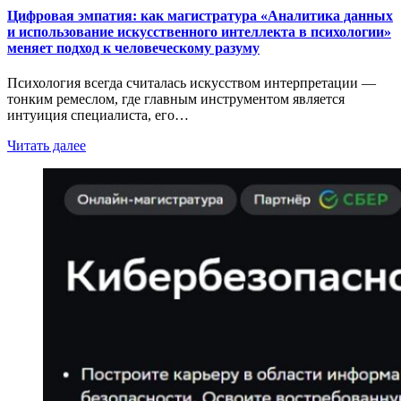
Цифровая эмпатия: как магистратура «Аналитика данных
и использование искусственного интеллекта в психологии»
меняет подход к человеческому разуму
Психология всегда считалась искусством интерпретации —
тонким ремеслом, где главным инструментом является
интуиция специалиста, его…
Читать далее