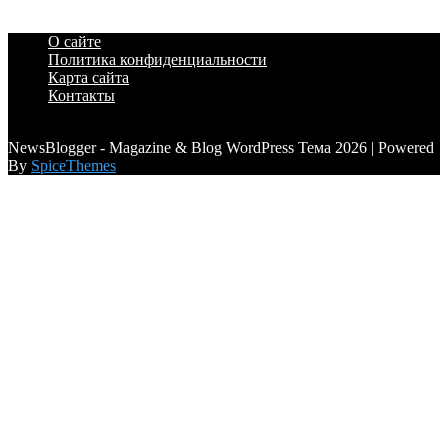
О сайте
Политика конфиденциальности
Карта сайта
Контакты
a6a3996d789ca2d0
NewsBlogger - Magazine & Blog WordPress Тема 2026 | Powered
By
SpiceThemes