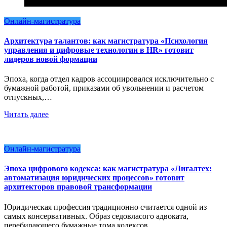
Онлайн-магистратура
Архитектура талантов: как магистратура «Психология
управления и цифровые технологии в HR» готовит
лидеров новой формации
Эпоха, когда отдел кадров ассоциировался исключительно с
бумажной работой, приказами об увольнении и расчетом
отпускных,…
Читать далее
Онлайн-магистратура
Эпоха цифрового кодекса: как магистратура «Лигалтех:
автоматизация юридических процессов» готовит
архитекторов правовой трансформации
Юридическая профессия традиционно считается одной из
самых консервативных. Образ седовласого адвоката,
перебирающего бумажные тома кодексов…