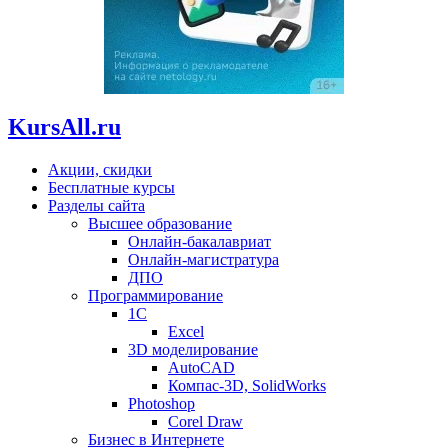
KursAll.ru
Акции, скидки
Бесплатные курсы
Разделы сайта
Высшее образование
Онлайн-бакалавриат
Онлайн-магистратура
ДПО
Программирование
1С
Excel
3D моделирование
AutoCAD
Компас-3D, SolidWorks
Photoshop
Corel Draw
Бизнес в Интернете