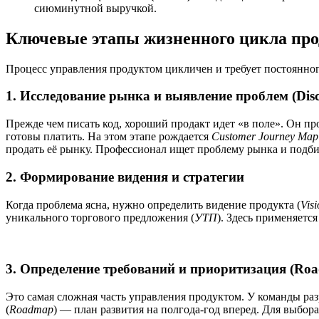
сиюминутной выручкой.
Ключевые этапы жизненного цикла про
Процесс управления продуктом цикличен и требует постоянно
1. Исследование рынка и выявление проблем (Disc
Прежде чем писать код, хороший продакт идет «в поле». Он п
готовы платить. На этом этапе рождается
Customer Journey Map
продать её рынку. Профессионал ищет проблему рынка и подби
2. Формирование видения и стратегии
Когда проблема ясна, нужно определить видение продукта (
Visi
уникального торгового предложения (
УТП
). Здесь применяетс
3. Определение требований и приоритизация (Ro
Это самая сложная часть управления продуктом. У команды раз
(
Roadmap
) — план развития на полгода-год вперед. Для выбора