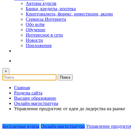
Авторы курсов
Банки, кредиты, ипотека
Криптовалюта, форекс, инвестиции, акции
Сервисы Интернета
Обо всём
Обучение
Интересное в сети
Новости
Приложения
×
Главная
Разделы сайта
Высшее образование
Онлайн-магистратура
Управление продуктом: от идеи до лидерства на рынке
Бесплатные курсы
Онлайн-магистратура
Управление продукто