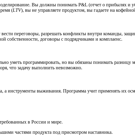
делирование. Вы должны понимать P&L (отчет о прибылях и убыт
время (
LTV
), вы не управляете продуктом, вы гадаете на кофейно
 вести переговоры, разрешать конфликты внутри команды, защи
ой собственности, договоры с подрядчиками и комплаенс.
льно уметь программировать, но вы обязаны понимать разницу м
оря, что задачу выполнить невозможно.
ова, а инструменты выживания. Программа учит применять их осмы
требованных в России и мире.
ьшими частями продукта под присмотром наставника.