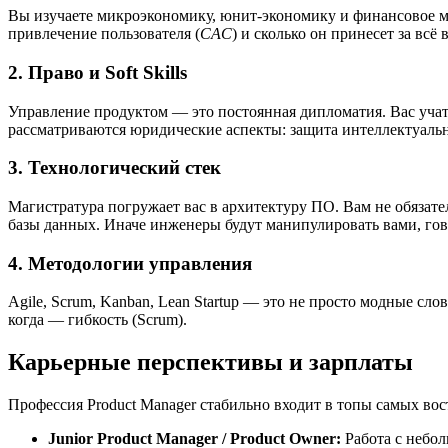
Вы изучаете микроэкономику, юнит-экономику и финансовое мо
привлечение пользователя (
CAC
) и сколько он принесет за всё 
2. Право и Soft Skills
Управление продуктом — это постоянная дипломатия. Вас учат
рассматриваются юридические аспекты: защита интеллектуальн
3. Технологический стек
Магистратура погружает вас в архитектуру ПО. Вам не обязате
базы данных. Иначе инженеры будут манипулировать вами, гов
4. Методологии управления
Agile, Scrum, Kanban, Lean Startup — это не просто модные сл
когда — гибкость (Scrum).
Карьерные перспективы и зарплаты
Профессия Product Manager стабильно входит в топы самых вос
Junior Product Manager / Product Owner:
Работа с небол