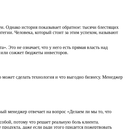
еи. Однако история показывает обратное: тысячи блестящих
егии. Человека, который стоит за этим успехом, называют
. Это не означает, что у него есть прямая власть над
ис или сожжет бюджеты инвесторов.
о может сделать технология и что выгодно бизнесу. Менеджер
ый менеджер отвечает на вопрос «Делаем ли мы то, что
 собой, потому что решает реальную боль клиента.
 продукта, даже если ради этого придется пожертвовать