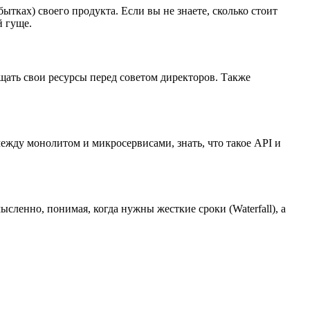
ках) своего продукта. Если вы не знаете, сколько стоит
й гуще.
щать свои ресурсы перед советом директоров. Также
ежду монолитом и микросервисами, знать, что такое API и
сленно, понимая, когда нужны жесткие сроки (Waterfall), а