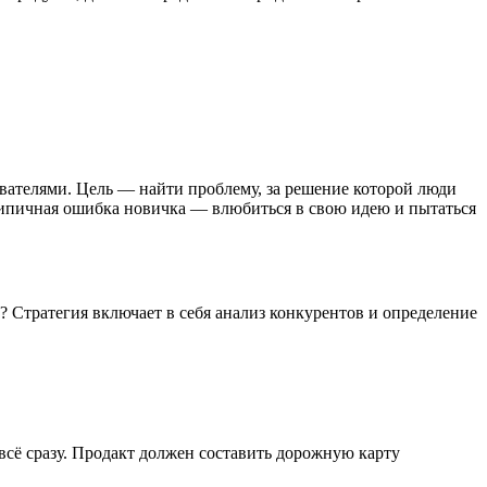
вателями. Цель — найти проблему, за решение которой люди
Типичная ошибка новичка — влюбиться в свою идею и пытаться
ь? Стратегия включает в себя анализ конкурентов и определение
всё сразу. Продакт должен составить дорожную карту