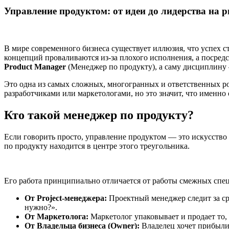
Управление продуктом: от идеи до лидерства на 
В мире современного бизнеса существует иллюзия, что успех с
концепций проваливаются из-за плохого исполнения, а посред
Product Manager
(Менеджер по продукту), а саму дисциплин
Это одна из самых сложных, многогранных и ответственных роле
разработчиками или маркетологами, но это значит, что именно 
Кто такой менеджер по продукту?
Если говорить просто, управление продуктом — это искусство 
по продукту находится в центре этого треугольника.
Его работа принципиально отличается от работы смежных спе
От Project-менеджера:
Проектный менеджер следит за ср
нужно?».
От Маркетолога:
Маркетолог упаковывает и продает то, ч
От Владельца бизнеса (Owner):
Владелец хочет прибыли 