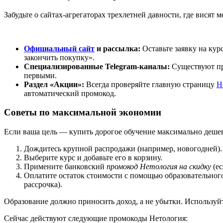
Забудьте о сайтах-агрегаторах трехлетней давности, где висят
Официальный сайт
и рассылка:
Оставьте заявку на кур
закончить покупку».
Специализированные Telegram-каналы:
Существуют пр
первыми.
Раздел «Акции»:
Всегда проверяйте главную страницу
Н
автоматический промокод.
Советы по максимальной экономии
Если ваша цель — купить дорогое обучение максимально деше
Дождитесь крупной распродажи (например, новогодней).
Выберите курс и добавьте его в корзину.
Примените банковский
промокод Нетология на скидку
(ес
Оплатите остаток стоимости с помощью образовательного
рассрочка).
Образование должно приносить доход, а не убытки. Используйт
Сейчас действуют следующие промокоды Нетология: