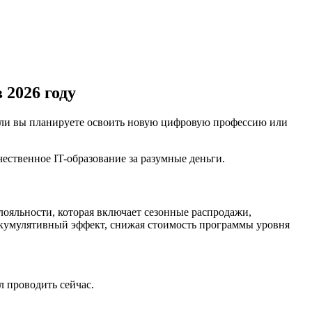
 2026 году
Если вы планируете освоить новую цифровую профессию или
чественное IT-образование за разумные деньги.
лояльности, которая включает сезонные распродажи,
 кумулятивный эффект, снижая стоимость программы уровня
 проводить сейчас.