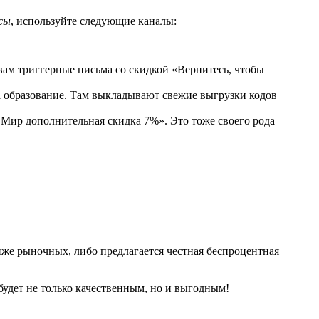
рсы
, используйте следующие каналы:
 вам триггерные письма со скидкой «Вернитесь, чтобы
образование. Там выкладывают свежие выгрузки кодов
й Мир дополнительная скидка 7%». Это тоже своего рода
иже рыночных, либо предлагается честная беспроцентная
будет не только качественным, но и выгодным!