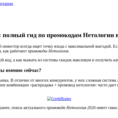
ентарии
 полный гид по промокодам Нетологии в
й инвестор всегда ищет точку входа с максимальной выгодой. 
я, как работают
промокоды Нетология
.
ой код, а как выжать из системы скидок максимум и получить ка
сы именно сейчас?
ынка. В отличие от многих конкурентов, у них сложная система 
ние комбинации «распродажа + промокод нетология» часто дает
ранее, поиск актуального
промокода Нетология 2026
имеет смысл