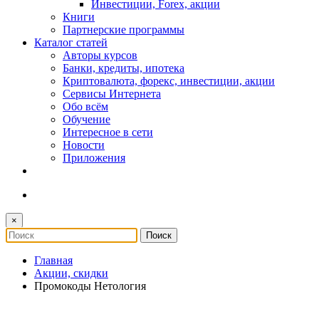
Инвестиции, Forex, акции
Книги
Партнерские программы
Каталог статей
Авторы курсов
Банки, кредиты, ипотека
Криптовалюта, форекс, инвестиции, акции
Сервисы Интернета
Обо всём
Обучение
Интересное в сети
Новости
Приложения
×
Главная
Акции, скидки
Промокоды Нетология