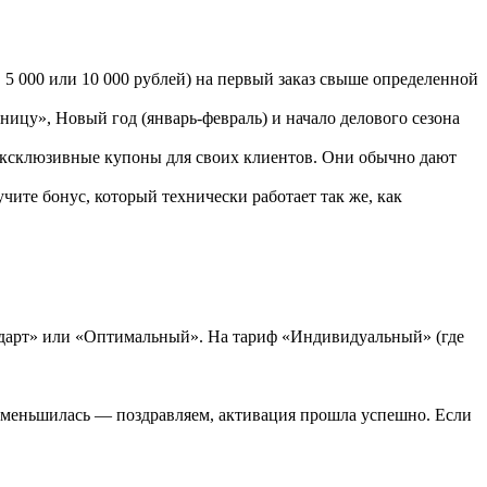
 000 или 10 000 рублей) на первый заказ свыше определенной
цу», Новый год (январь-февраль) и начало делового сезона
эксклюзивные купоны для своих клиентов. Они обычно дают
чите бонус, который технически работает так же, как
андарт» или «Оптимальный». На тариф «Индивидуальный» (где
 уменьшилась — поздравляем, активация прошла успешно. Если