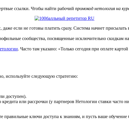
 мертвые ссылки. Чтобы найти рабочий
промокод нетология на ку
с, даже если не готовы платить сразу. Система начнет присылать
офильные сообщества, посвященные исключительно скидкам на 
етологии
. Часто там указано: «Только сегодня при оплате карто
во, используйте следующую стратегию:
ли доступен).
 кредита или рассрочки (у партнеров Нетологии ставки часто н
е правильные ключи доступа к знаниям, и пусть ваше обучение 