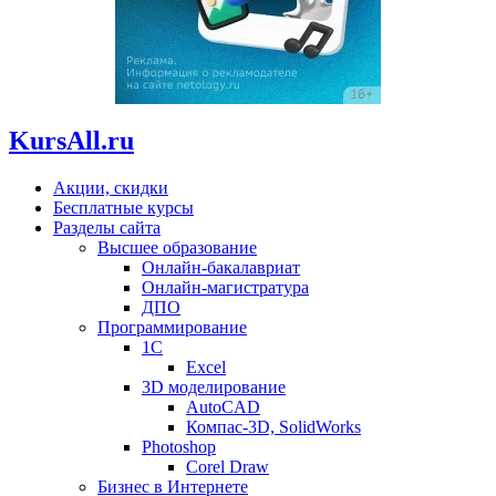
KursAll.ru
Акции, скидки
Бесплатные курсы
Разделы сайта
Высшее образование
Онлайн-бакалавриат
Онлайн-магистратура
ДПО
Программирование
1С
Excel
3D моделирование
AutoCAD
Компас-3D, SolidWorks
Photoshop
Corel Draw
Бизнес в Интернете