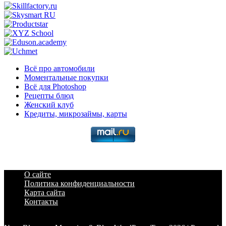
записей
Всё про автомобили
Моментальные покупки
Всё для Photoshop
Рецепты блюд
Женский клуб
Кредиты, микрозаймы, карты
О сайте
Политика конфиденциальности
Карта сайта
Контакты
a6a3996d789ca2d0