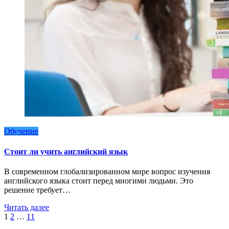
Обучение
Стоит ли учить английский язык
В современном глобализированном мире вопрос изучения
английского языка стоит перед многими людьми. Это
решение требует…
Читать далее
Пагинация
1
2
…
11