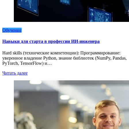
Обучение
Навыки для старта в профессии ИИ-инженера
Hard skills (технические компетенции): Программирование:
уверенное владение Python, знание библиотек (NumPy, Pandas,
PyTorch, TensorFlow) и…
Читать далее