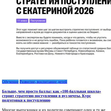
Обучение
Развитие, воспитание детей
Больше, чем просто баллы: как «100-балльная школа»
строит стратегию поступления в вуз мечты. Курс
подготовки к поступлению
Многие выпускники и их родители совершают одну и ту же