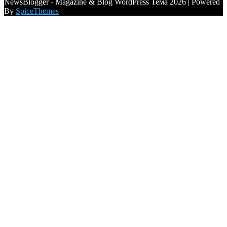
NewsBlogger - Magazine & Blog WordPress Тема 2026 | Powered
By
SpiceThemes