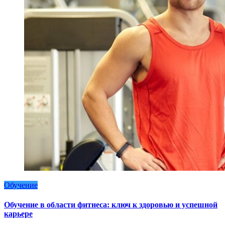
Обучение
Обучение в области фитнеса: ключ к здоровью и успешной
карьере