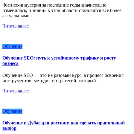
Фитнес-индустрия за последние годы значительно
изменилась, и знания в этой области становятся всё более
актуальными…
Читать далее
Обучение
Обучение SEO: путь к устойчивому трафику и росту
бизнеса
Обучение SEO — это не разовый курс, а процесс освоения
инструментов, методик и стратегий, который…
Читать далее
Обучение
Обучение в Дубае для россиян: как сделать правильный
выбор