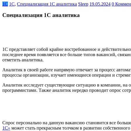
1С
1С
,
Специализация 1С аналитика
Sleep
19.05.2024
0 Коммен
Специализация 1С аналитика
1С представляет собой крайне востребованное и действительно
последнее время появляется все больше типов вакансий, связ
отметить аналитика.
Аналитик в своей работе напрямую отвечает за процесс автом
процессы организации, изучает имеющиеся операции и стремит
Аналитик исследует существующие ситуацию в компании, на о
программистами. Также аналитик нередко проводит опрос сотр
Спрос персонально на данную вакансию становится все больше
1С»
может стать прекрасным толчком в развитии собственного 