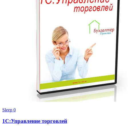
Sleep
0
1С:Управление торговлей