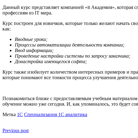
Данный курс представляет компанией «it Академия», которая
профессиям из IT мира.
Курс построен для новичков, которые только желают начать св
как:
Вводные уроки;
Процессы автоматизации деятельности компании;
Ввод информации;
Проведение настройки системы по запросу заказчика;
Донастройка имеющегося софта;
Курс также изобилует количеством интересных примеров и прак
которые понимают все тонкости процесса улучшения деятельн
Познакомиться ближе с предоставляемым учебным материалом у
обучение можно уже сегодня. И, как упоминалось, это будет с
Метка
1С
Специализация 1С аналитика
Previous post