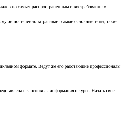
риалов по самым распространенным и востребованным
ому он постепенно затрагивает самые основные темы, такие
прикладном формате. Ведут же его работающие профессионалы,
дставлена вся основная информация о курсе. Начать свое