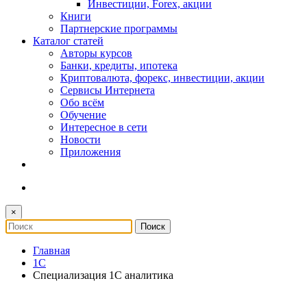
Инвестиции, Forex, акции
Книги
Партнерские программы
Каталог статей
Авторы курсов
Банки, кредиты, ипотека
Криптовалюта, форекс, инвестиции, акции
Сервисы Интернета
Обо всём
Обучение
Интересное в сети
Новости
Приложения
×
Главная
1С
Специализация 1С аналитика