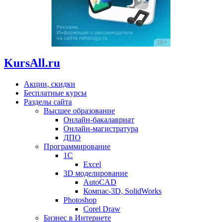
KursAll.ru
Акции, скидки
Бесплатные курсы
Разделы сайта
Высшее образование
Онлайн-бакалавриат
Онлайн-магистратура
ДПО
Программирование
1С
Excel
3D моделирование
AutoCAD
Компас-3D, SolidWorks
Photoshop
Corel Draw
Бизнес в Интернете