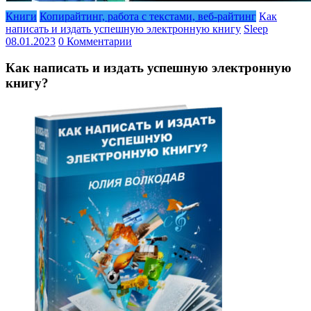
Книги
Копирайтинг, работа с текстами, веб-райтинг
Как
написать и издать успешную электронную книгу
Sleep
08.01.2023
0 Комментарии
Как написать и издать успешную электронную
книгу?