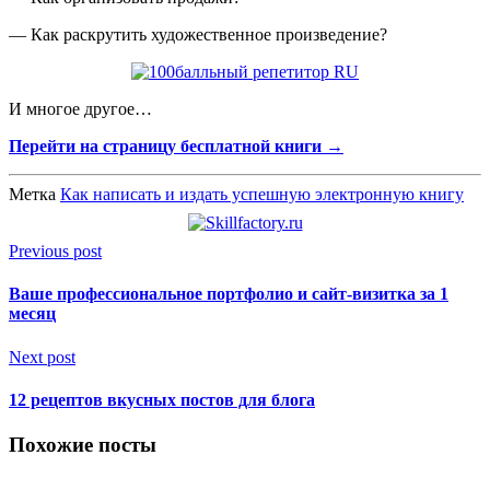
— Как раскрутить художественное произведение?
И многое другое…
Перейти на страницу бесплатной книги →
Метка
Как написать и издать успешную электронную книгу
Previous post
Ваше профессиональное портфолио и сайт-визитка за 1
месяц
Next post
12 рецептов вкусных постов для блога
Похожие посты