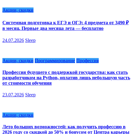
Акции, скидки
Системная подготовка к ЕГЭ и ОГЭ: 4 предмета от 3490 ₽
в месяц. Первые два месяца лета — бесплатно
24.07.2026
Sleep
Акции, скидки
Программирование
Профессия
Профессия будущего с поддержкой государства: как стать
разработчиком на Python, оплатив лишь небольшую часть
от стоимости обучения
23.07.2026
Sleep
Акции, скидки
Лето больших возможностей: как получить профессию в
2026 году со скидкой до 50% и бонусом от Центра карьеры