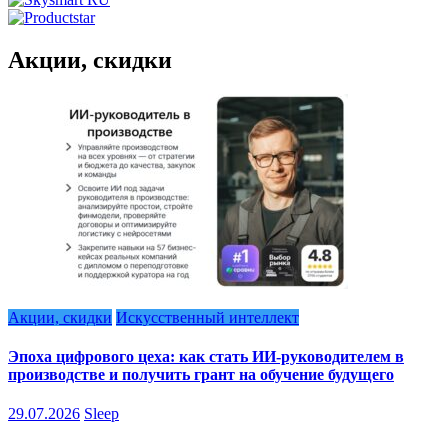
Акции, скидки
Акции, скидки
Искусственный интеллект
Эпоха цифрового цеха: как стать ИИ-руководителем в
производстве и получить грант на обучение будущего
29.07.2026
Sleep