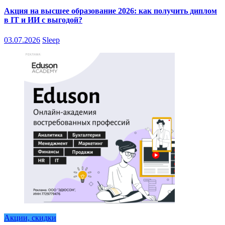
Акция на высшее образование 2026: как получить диплом
в IT и ИИ с выгодой?
03.07.2026
Sleep
Акции, скидки