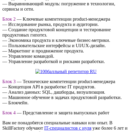
— Выравнивающий модуль: погружение в технологии,
сервисы и сети.
Блок 2
— Ключевые компетенции product-менеджера
— Исследование рынка, продукта и аудитории.
— Создание продуктовой концепции и тестирование
продуктовых гипотез.
— Экономика продукта и ключевые бизнес-метрики.
— Пользовательские интерфейсы и UI/UX-дизайн.
— Маркетинг и продвижение продукта.
— Управление командой.
— Управление разработкой и рисками разработки.
Блок 3
— Технические компетенции product-менеджера
— Концепция API в разработке IT продуктов.
— Анализ данных: SQL, дашборды, визуализация.
— Машинное обучение в задачах продуктовой разработки.
— Блокчейн.
Блок 4
— Представление и защита выпускных работ
Вам не понадобятся специальные навыки или опыт. В
SkillFactory обучают
IT-специалистов с нуля
уже более 6 лет и