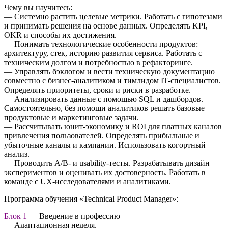
Чему вы научитесь:
— Системно растить целевые метрики. Работать с гипотезами
и принимать решения на основе данных. Определять KPI,
OKR и способы их достижения.
— Понимать технологические особенности продуктов:
архитектуру, стек, историю развития сервиса. Работать с
техническим долгом и потребностью в рефакторинге.
— Управлять бэклогом и вести техническую документацию
совместно с бизнес-аналитиком и тимлидом IT-специалистов.
Определять приоритеты, сроки и риски в разработке.
— Анализировать данные с помощью SQL и дашбордов.
Самостоятельно, без помощи аналитиков решать базовые
продуктовые и маркетинговые задачи.
— Рассчитывать юнит-экономику и ROI для платных каналов
привлечения пользователей. Определять прибыльные и
убыточные каналы и кампании. Использовать когортный
анализ.
— Проводить A/B- и usability-тесты. Разрабатывать дизайн
экспериментов и оценивать их достоверность. Работать в
команде с UX-исследователями и аналитиками.
Программа обучения «Technical Product Manager»:
Блок 1
— Введение в профессию
— Адаптационная неделя.