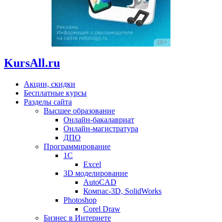
KursAll.ru
Акции, скидки
Бесплатные курсы
Разделы сайта
Высшее образование
Онлайн-бакалавриат
Онлайн-магистратура
ДПО
Программирование
1С
Excel
3D моделирование
AutoCAD
Компас-3D, SolidWorks
Photoshop
Corel Draw
Бизнес в Интернете