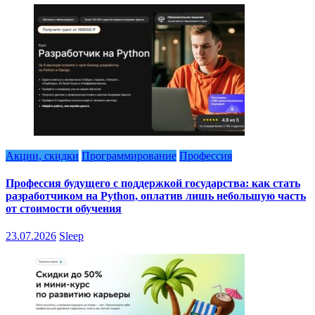
Акции, скидки
Программирование
Профессия
Профессия будущего с поддержкой государства: как стать
разработчиком на Python, оплатив лишь небольшую часть
от стоимости обучения
23.07.2026
Sleep