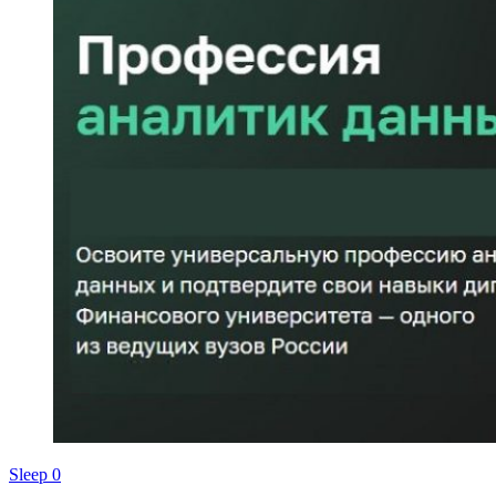
Sleep
0