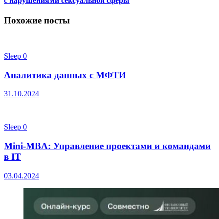
с нарушениями сексуальной сферы
Похожие посты
Sleep
0
Аналитика данных с МФТИ
31.10.2024
Sleep
0
Mini-MBA: Управление проектами и командами
в IT
03.04.2024