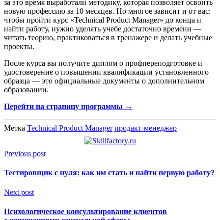
за это время выработали методику, которая позволяет освоить
новую профессию за 10 месяцев. Но многое зависит и от вас:
чтобы пройти курс «Technical Product Manager» до конца и
найти работу, нужно уделять учебе достаточно времени —
читать теорию, практиковаться в тренажере и делать учебные
проекты.
После курса вы получите диплом о профпереподготовке и
удостоверение о повышении квалификации установленного
образца — это официальные документы о дополнительном
образовании.
Перейти на страницу программы →
Метка
Technical Product Manager
продакт-менеджер
Previous post
Тестировщик с нуля: как им стать и найти первую работу?
Next post
Психологическое консультирование клиентов