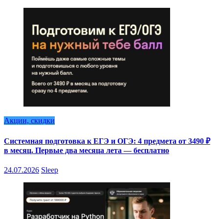
Акции, скидки
Системная подготовка к ЕГЭ и ОГЭ: 4 предмета от 3490 ₽
в месяц. Первые два месяца лета — бесплатно
24.07.2026
Sleep