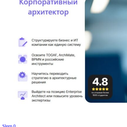
Sleep
0