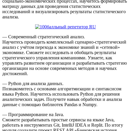
социально-экономических процессах, научитесь формировать
матрицу данных для проведения статистических
исследований и визуализировать результаты статистического
анализа.
— Современный стратегический анализ.
Научитесь проводить комплексный сценарно-стратегический
анализ с учётом перехода к экономике знаний и «сетевой»
экономике. Сможете исследовать и обобщать результаты
стратегического управления компаниями. Узнаете, как
управлять развитием организации и разрабатывать стратегию
организации на основе современных методов и научных
достижений.
— Python для анализа данных.
Познакомитесь с основами алгоритмизации и синтаксисом
языка Python. Научитесь использовать Python для решения
аналитических задач. Получите навык обработки и анализа
данные с помощью библиотек Pandas и Numpy.
— Программирование на Java.
Сможете разрабатывать простые сервисы на языке Java,
работать в инструментах Git, IntelliJ IDEA и Replit. По итогу
модуля создадите проект REST API «Банковская история