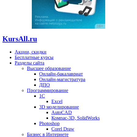
KursAll.ru
Акции, скидки
Бесплатные курсы
Разделы сайта
Высшее образование
Онлайн-бакалавриат
Онлайн-магистратура
ДПО
Программирование
1С
Excel
3D моделирование
AutoCAD
Компас-3D, SolidWorks
Photoshop
Corel Draw
Бизнес в Интернете