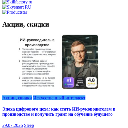
Акции, скидки
Акции, скидки
Искусственный интеллект
Эпоха цифрового цеха: как стать ИИ-руководителем в
производстве и получить грант на обучение будущего
29.07.2026
Sleep