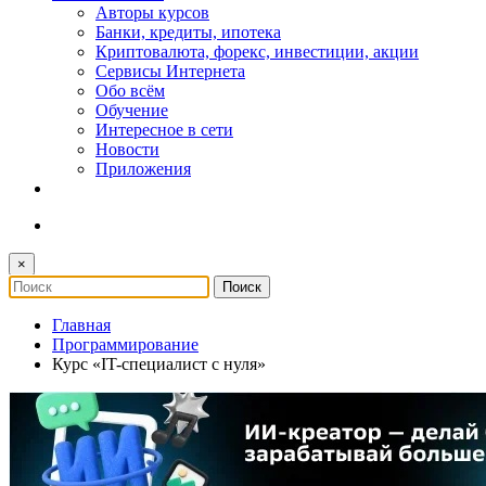
Авторы курсов
Банки, кредиты, ипотека
Криптовалюта, форекс, инвестиции, акции
Сервисы Интернета
Обо всём
Обучение
Интересное в сети
Новости
Приложения
×
Главная
Программирование
Курс «IT-специалист с нуля»