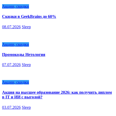
Акции, скидки
Скидки в GeekBrains до 60%
08.07.2026
Sleep
Акции, скидки
Промокоды Нетология
07.07.2026
Sleep
Акции, скидки
Акция на высшее образование 2026: как получить диплом
в IT и ИИ с выгодой?
03.07.2026
Sleep