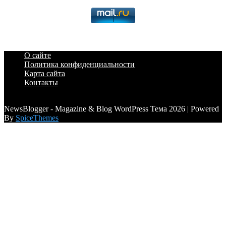
О сайте
Политика конфиденциальности
Карта сайта
Контакты
a6a3996d789ca2d0
NewsBlogger - Magazine & Blog WordPress Тема 2026 | Powered
By
SpiceThemes