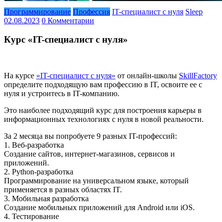
Программирование
Профессия
IT-специалист с нуля
Sleep
02.08.2023
0 Комментарии
Курс «IT-специалист с нуля»
На курсе
«IT-специалист с нуля»
от онлайн-школы
SkillFactory
определите подходящую вам профессию в IT, освоите ее с
нуля и устроитесь в IT-компанию.
Это наиболее подходящий курс для построения карьеры в
информационных технологиях с нуля в новой реальности.
За 2 месяца вы попробуете 9 разных IT-профессий:
1. Веб-разработка
Создание сайтов, интернет-магазинов, сервисов и
приложений.
2. Python-разработка
Программирование на универсальном языке, который
применяется в разных областях IT.
3. Мобильная разработка
Создание мобильных приложений для Android или iOS.
4. Тестирование