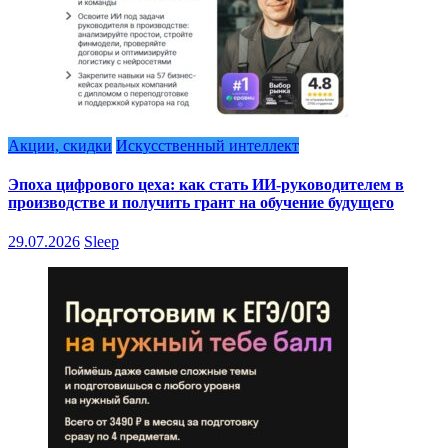
Акции, скидки
Искусственный интеллект
Эпоха цифрового цеха: как стать ИИ-руководителем в
производстве и получить грант на обучение будущего
29.07.2026
Sleep