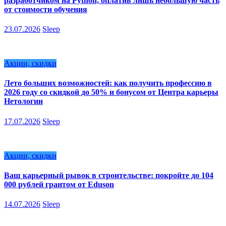
разработчиком на Python, оплатив лишь небольшую часть
от стоимости обучения
23.07.2026
Sleep
Акции, скидки
Лето больших возможностей: как получить профессию в
2026 году со скидкой до 50% и бонусом от Центра карьеры
Нетологии
17.07.2026
Sleep
Акции, скидки
Ваш карьерный рывок в строительстве: покройте до 104
000 рублей грантом от Eduson
14.07.2026
Sleep