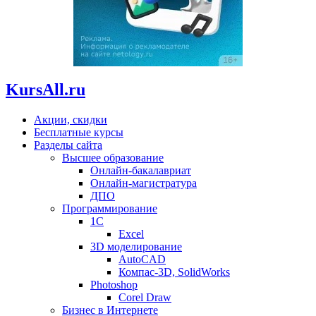
KursAll.ru
Акции, скидки
Бесплатные курсы
Разделы сайта
Высшее образование
Онлайн-бакалавриат
Онлайн-магистратура
ДПО
Программирование
1С
Excel
3D моделирование
AutoCAD
Компас-3D, SolidWorks
Photoshop
Corel Draw
Бизнес в Интернете