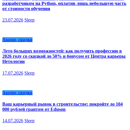
разработчиком на Python, оплатив лишь небольшую часть
от стоимости обучения
23.07.2026
Sleep
Акции, скидки
Лето больших возможностей: как получить профессию в
2026 году со скидкой до 50% и бонусом от Центра карьеры
Нетологии
17.07.2026
Sleep
Акции, скидки
Ваш карьерный рывок в строительстве: покройте до 104
000 рублей грантом от Eduson
14.07.2026
Sleep