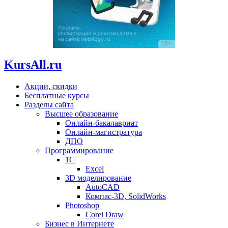
KursAll.ru
Акции, скидки
Бесплатные курсы
Разделы сайта
Высшее образование
Онлайн-бакалавриат
Онлайн-магистратура
ДПО
Программирование
1С
Excel
3D моделирование
AutoCAD
Компас-3D, SolidWorks
Photoshop
Corel Draw
Бизнес в Интернете