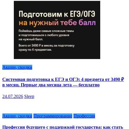
Акции, скидки
Системная подготовка к ЕГЭ и ОГЭ: 4 предмета от 3490 ₽
в месяц. Первые два месяца лета — бесплатно
24.07.2026
Sleep
Акции, скидки
Программирование
Профессия
Профессия будущего с поддержкой государства: как стать