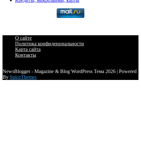
Кредиты, микрозаймы, карты
О сайте
Политика конфиденциальности
Карта сайта
Контакты
a6a3996d789ca2d0
NewsBlogger - Magazine & Blog WordPress Тема 2026 | Powered
By
SpiceThemes