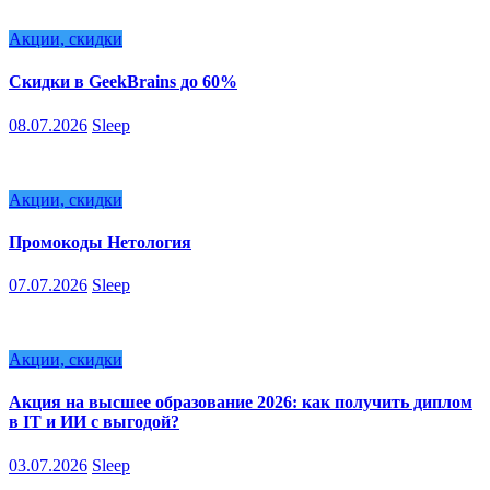
Акции, скидки
Скидки в GeekBrains до 60%
08.07.2026
Sleep
Акции, скидки
Промокоды Нетология
07.07.2026
Sleep
Акции, скидки
Акция на высшее образование 2026: как получить диплом
в IT и ИИ с выгодой?
03.07.2026
Sleep