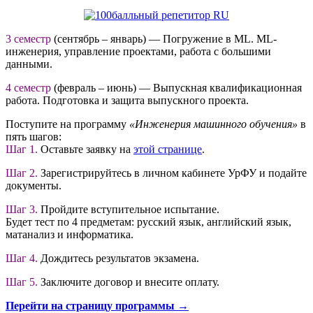
3 семестр
(сентябрь – январь) — Погружение в ML. ML-
инженерия, управление проектами, работа с большими
данными.
4 семестр
(февраль – июнь) — Выпускная квалификационная
работа. Подготовка и защита выпускного проекта.
Поступите на программу
«Инженерия машинного обучения»
в
пять шагов:
Шаг 1.
Оставьте заявку на
этой странице
.
Шаг 2.
Зарегистрируйтесь в личном кабинете УрФУ и подайте
документы.
Шаг 3.
Пройдите вступительное испытание.
Будет тест по 4 предметам: русский язык, английский язык,
матанализ и информатика.
Шаг 4.
Дождитесь результатов экзамена.
Шаг 5.
Заключите договор и внесите оплату.
Перейти на страницу программы →