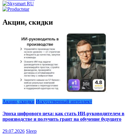
Акции, скидки
Акции, скидки
Искусственный интеллект
Эпоха цифрового цеха: как стать ИИ-руководителем в
производстве и получить грант на обучение будущего
29.07.2026
Sleep