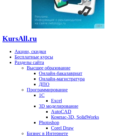
KursAll.ru
Акции, скидки
Бесплатные курсы
Разделы сайта
Высшее образование
Онлайн-бакалавриат
Онлайн-магистратура
ДПО
Программирование
1С
Excel
3D моделирование
AutoCAD
Компас-3D, SolidWorks
Photoshop
Corel Draw
Бизнес в Интернете