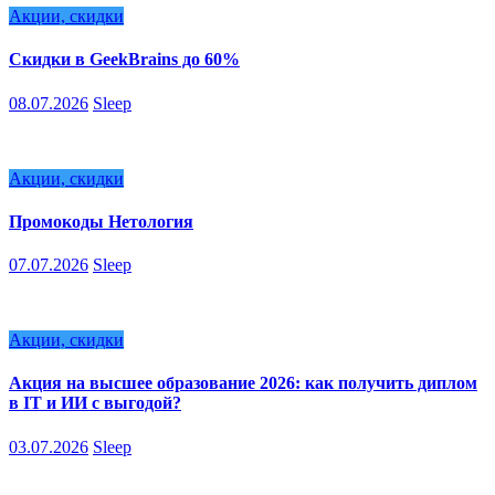
Акции, скидки
Скидки в GeekBrains до 60%
08.07.2026
Sleep
Акции, скидки
Промокоды Нетология
07.07.2026
Sleep
Акции, скидки
Акция на высшее образование 2026: как получить диплом
в IT и ИИ с выгодой?
03.07.2026
Sleep