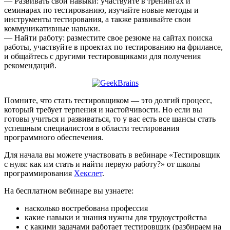
— Развивать свои навыки: участвуйте в тренингах и
семинарах по тестированию, изучайте новые методы и
инструменты тестирования, а также развивайте свои
коммуникативные навыки.
— Найти работу: разместите свое резюме на сайтах поиска
работы, участвуйте в проектах по тестированию на фрилансе,
и общайтесь с другими тестировщиками для получения
рекомендаций.
Помните, что стать тестировщиком — это долгий процесс,
который требует терпения и настойчивости. Но если вы
готовы учиться и развиваться, то у вас есть все шансы стать
успешным специалистом в области тестирования
программного обеспечения.
Для начала вы можете участвовать в вебинаре «Тестировщик
с нуля: как им стать и найти первую работу?» от школы
программирования
Хекслет
.
На бесплатном вебинаре вы узнаете:
насколько востребована профессия
какие навыки и знания нужны для трудоустройства
с какими задачами работает тестировщик (разбираем на