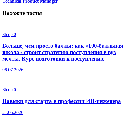
Technical Product Manager
Похожие посты
Sleep
0
Больше, чем просто баллы: как «100-балльная
школа» строит стратегию поступления в вуз
мечты. Курс подготовки к поступлению
08.07.2026
Sleep
0
Навыки для старта в профессии ИИ-инженера
21.05.2026