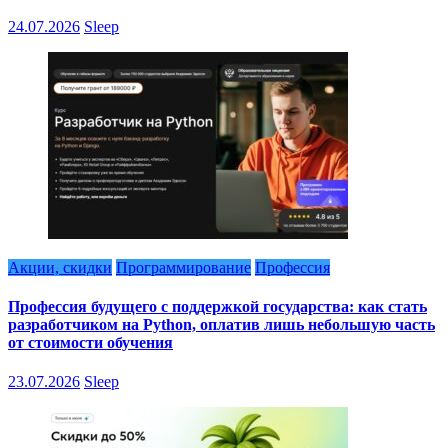
24.07.2026
Sleep
Акции, скидки
Программирование
Профессия
Профессия будущего с поддержкой государства: как стать
разработчиком на Python, оплатив лишь небольшую часть
от стоимости обучения
23.07.2026
Sleep