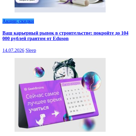
Акции, скидки
Ваш карьерный рывок в строительстве: покройте до 104
000 рублей грантом от Eduson
14.07.2026
Sleep