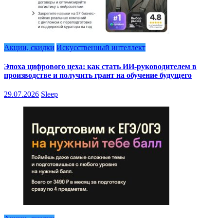
Акции, скидки
Искусственный интеллект
Эпоха цифрового цеха: как стать ИИ-руководителем в
производстве и получить грант на обучение будущего
29.07.2026
Sleep