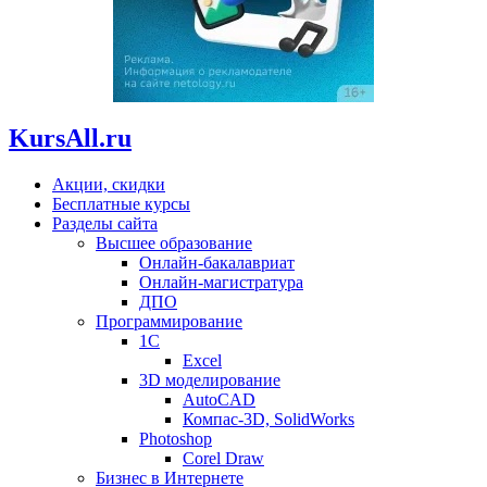
KursAll.ru
Акции, скидки
Бесплатные курсы
Разделы сайта
Высшее образование
Онлайн-бакалавриат
Онлайн-магистратура
ДПО
Программирование
1С
Excel
3D моделирование
AutoCAD
Компас-3D, SolidWorks
Photoshop
Corel Draw
Бизнес в Интернете