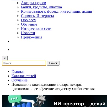
Авторы курсов
Банки, кредиты, ипотека
Криптовалюта, форекс, инвестиции, акции
Сервисы Интернета
Обо всём
Обучение
Интересное в сети
Новости
Приложения
×
Главная
Каталог статей
Обучение
Повышение квалификации повара-пекаря:
вдохновляющее обучение искусству хлебопечения