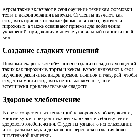
Курсы также включают в себя обучение техникам формовки
теста и декорирования выпечки. Студенты изучают, как
создавать привлекательные формы для хлеба, булочек и
пирожных, а также осваивают приемы для добавления
украшений, придающих выпечке уникальный и аппетитный
вид.
Создание сладких угощений
Повары-пекари также обучаются созданию сладких угощений,
таких как пирожные, торты и кексы. Курсы включают в себя
изучение различных видов кремов, начинок и глазурей, чтобы
студенты могли создавать не только вкусные, но и
эстетически привлекательные сладости.
Здоровое хлебопечение
В свете современных тенденций к здоровому образу жизни,
многие курсы поваров-пекарей включают в себя изучение
здорового хлебопечения. Студенты узнают о использовании
интегральных мук и добавлении зерен для создания более
питательной выпечки.