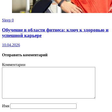
Sleep
0
Обучение в области фитнеса: ключ к здоровью и
успешной карьере
10.04.2026
Отправить комментарий
Комментарии
Имя