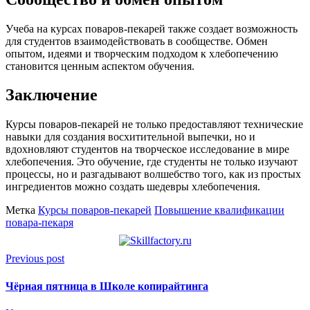
Учеба на курсах поваров-пекарей также создает возможность
для студентов взаимодействовать в сообществе. Обмен
опытом, идеями и творческим подходом к хлебопечению
становится ценным аспектом обучения.
Заключение
Курсы поваров-пекарей не только предоставляют технические
навыки для создания восхитительной выпечки, но и
вдохновляют студентов на творческое исследование в мире
хлебопечения. Это обучение, где студенты не только изучают
процессы, но и разгадывают волшебство того, как из простых
ингредиентов можно создать шедевры хлебопечения.
Метка
Курсы поваров-пекарей
Повышение квалификации
повара-пекаря
Previous post
Чёрная пятница в Школе копирайтинга