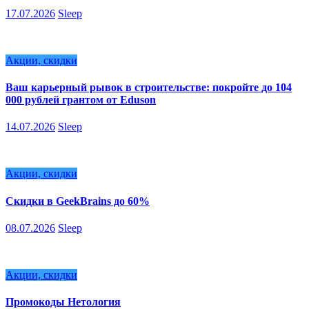
17.07.2026
Sleep
Акции, скидки
Ваш карьерный рывок в строительстве: покройте до 104
000 рублей грантом от Eduson
14.07.2026
Sleep
Акции, скидки
Скидки в GeekBrains до 60%
08.07.2026
Sleep
Акции, скидки
Промокоды Нетология