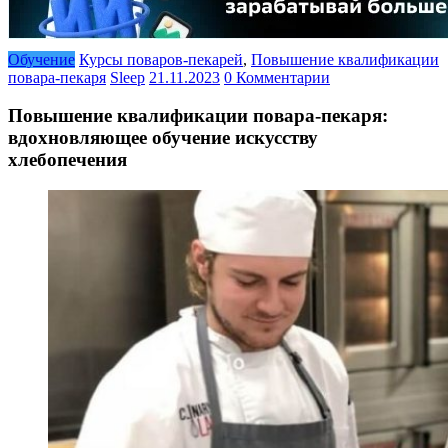
Обучение
Курсы поваров-пекарей
,
Повышение квалификации
повара-пекаря
Sleep
21.11.2023
0 Комментарии
Повышение квалификации повара-пекаря:
вдохновляющее обучение искусству
хлебопечения