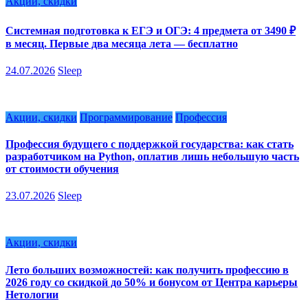
Акции, скидки
Системная подготовка к ЕГЭ и ОГЭ: 4 предмета от 3490 ₽
в месяц. Первые два месяца лета — бесплатно
24.07.2026
Sleep
Акции, скидки
Программирование
Профессия
Профессия будущего с поддержкой государства: как стать
разработчиком на Python, оплатив лишь небольшую часть
от стоимости обучения
23.07.2026
Sleep
Акции, скидки
Лето больших возможностей: как получить профессию в
2026 году со скидкой до 50% и бонусом от Центра карьеры
Нетологии