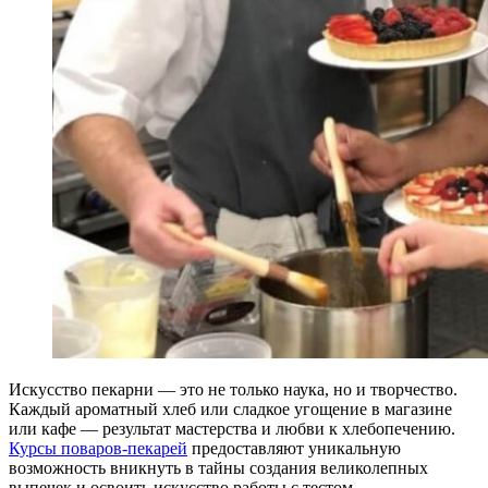
Искусство пекарни — это не только наука, но и творчество.
Каждый ароматный хлеб или сладкое угощение в магазине
или кафе — результат мастерства и любви к хлебопечению.
Курсы поваров-пекарей
предоставляют уникальную
возможность вникнуть в тайны создания великолепных
выпечек и освоить искусство работы с тестом.