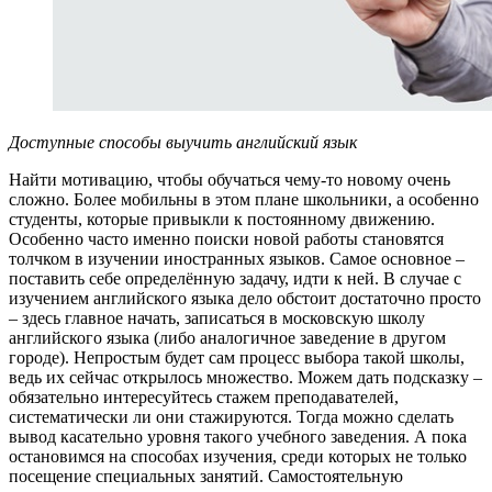
Доступные способы выучить английский язык
Найти мотивацию, чтобы обучаться чему-то новому очень
сложно. Более мобильны в этом плане школьники, а особенно
студенты, которые привыкли к постоянному движению.
Особенно часто именно поиски новой работы становятся
толчком в изучении иностранных языков. Самое основное –
поставить себе определённую задачу, идти к ней. В случае с
изучением английского языка дело обстоит достаточно просто
– здесь главное начать, записаться в московскую школу
английского языка (либо аналогичное заведение в другом
городе). Непростым будет сам процесс выбора такой школы,
ведь их сейчас открылось множество. Можем дать подсказку –
обязательно интересуйтесь стажем преподавателей,
систематически ли они стажируются. Тогда можно сделать
вывод касательно уровня такого учебного заведения. А пока
остановимся на способах изучения, среди которых не только
посещение специальных занятий. Самостоятельную