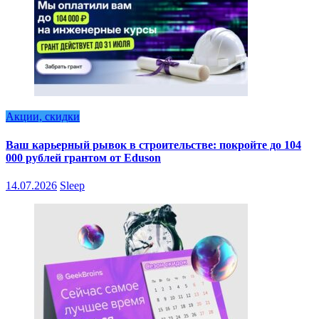
Акции, скидки
Ваш карьерный рывок в строительстве: покройте до 104
000 рублей грантом от Eduson
14.07.2026
Sleep