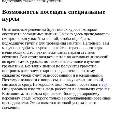
подготовку также нельзя упускать.
Возможность посещать специальные
курсы
Оптимальным решением будет поиск курсов, которые
обеспечат необходимые знания. Обычно здесь преподаватели
смотрят, какая у вас база знаний, чтобы подобрать
подходящую группу для проведения занятий. Например, вам
могут понадобиться уроки английского разговорного для
начинающих. Это практически самая первая ступень
обучения. Вам стоит ожидать не только активных дискуссий
во время самих уроков, но также интенсивное изучение
грамматики. Без таких знаний не получится грамотно
построить даже элементарное предложение, поэтому
ожидайте: уроки будут разнообразными и насыщенными.
Поэтому сложности с вопросом, как выучить английский,
снимаются сразу. Из хороших школ можно посоветовать
эту
.
Они довольно известны, ведь работают в нескольких странах.
В основном, эта школа привлекает благодаря хорошему
персоналу, среди которого только высококвалифицированные
преподаватели. Это и является основой успеха такого
заведения.