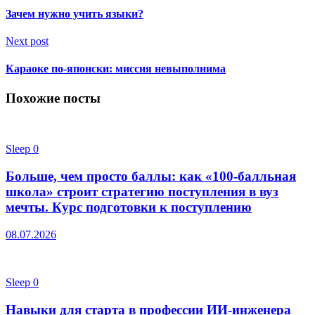
Зачем нужно учить языки?
Next post
Караоке по-японски: миссия невыполнима
Похожие посты
Sleep
0
Больше, чем просто баллы: как «100-балльная
школа» строит стратегию поступления в вуз
мечты. Курс подготовки к поступлению
08.07.2026
Sleep
0
Навыки для старта в профессии ИИ-инженера