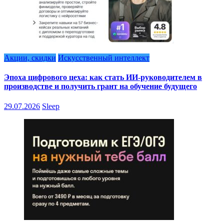
Акции, скидки
Искусственный интеллект
Эпоха цифрового цеха: как стать ИИ-руководителем в
производстве и получить грант на обучение будущего
29.07.2026
Sleep