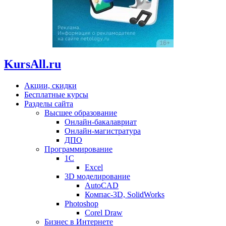
KursAll.ru
Акции, скидки
Бесплатные курсы
Разделы сайта
Высшее образование
Онлайн-бакалавриат
Онлайн-магистратура
ДПО
Программирование
1С
Excel
3D моделирование
AutoCAD
Компас-3D, SolidWorks
Photoshop
Corel Draw
Бизнес в Интернете