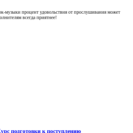
, рок-музыки процент удовольствия от прослушивания может
олнителям всегда приятнее!
Курс подготовки к поступлению