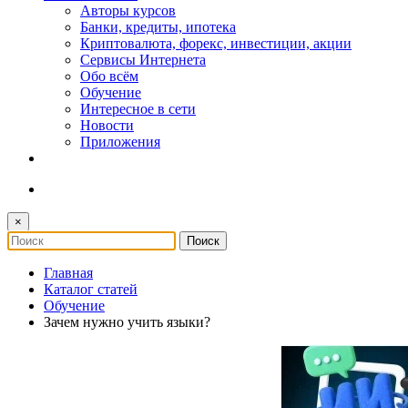
Авторы курсов
Банки, кредиты, ипотека
Криптовалюта, форекс, инвестиции, акции
Сервисы Интернета
Обо всём
Обучение
Интересное в сети
Новости
Приложения
×
Главная
Каталог статей
Обучение
Зачем нужно учить языки?