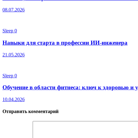
08.07.2026
Sleep
0
Навыки для старта в профессии ИИ-инженера
21.05.2026
Sleep
0
Обучение в области фитнеса: ключ к здоровью и 
10.04.2026
Отправить комментарий