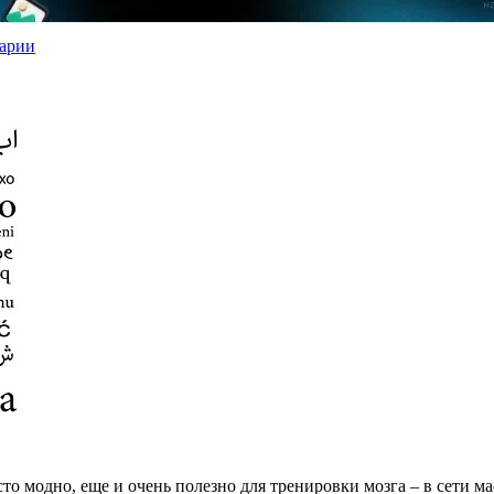
арии
о модно, еще и очень полезно для тренировки мозга – в сети мас