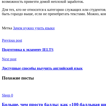
возможность привезти домой неплохой заработок.
Для тех, кто не относится к категории служащих или студенто
быть гораздо выше, если не пренебрегать текстами. Можно, ко
Метка
Зачем нужно учить языки
Previous post
Подготовка к экзамену IELTS
Next post
Доступные способы выучить английский язык
Похожие посты
Sleep
0
Больше, чем просто баллы: как «100-балльная шк