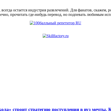
в, всегда остается индустрия развлечений. Для фанатов, скажем
нечно, прочитать где-нибудь перевод, но подпевать любимым исп
ола» строит стратегию поступления в вуз мечты. 