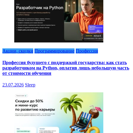
Акции, скидки
Программирование
Профессия
Профессия будущего с поддержкой государства: как стать
разработчиком на Python, оплатив лишь небольшую часть
от стоимости обучения
23.07.2026
Sleep