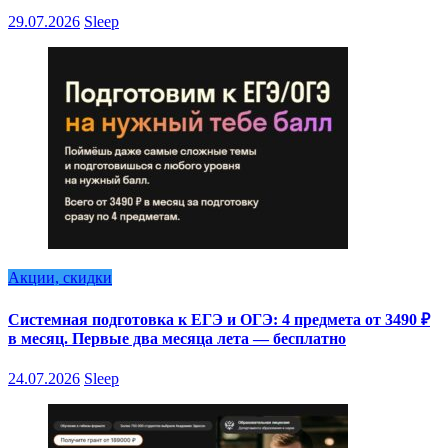
29.07.2026
Sleep
Акции, скидки
Системная подготовка к ЕГЭ и ОГЭ: 4 предмета от 3490 ₽
в месяц. Первые два месяца лета — бесплатно
24.07.2026
Sleep