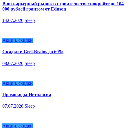
Ваш карьерный рывок в строительстве: покройте до 104
000 рублей грантом от Eduson
14.07.2026
Sleep
Акции, скидки
Скидки в GeekBrains до 60%
08.07.2026
Sleep
Акции, скидки
Промокоды Нетология
07.07.2026
Sleep
Акции, скидки