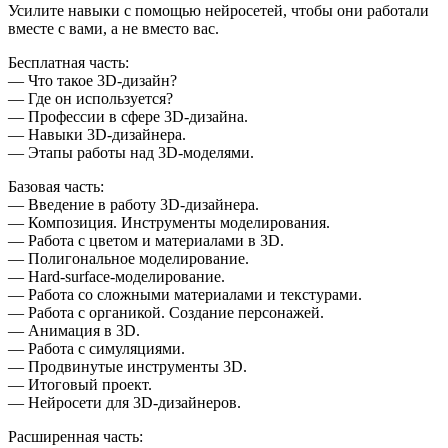
Усилите навыки с помощью нейросетей, чтобы они работали
вместе с вами, а не вместо вас.
Бесплатная часть:
— Что такое 3D-дизайн?
— Где он используется?
— Профессии в сфере 3D-дизайна.
— Навыки 3D-дизайнера.
— Этапы работы над 3D-моделями.
Базовая часть:
— Введение в работу 3D‑дизайнера.
— Композиция. Инструменты моделирования.
— Работа с цветом и материалами в 3D.
— Полигональное моделирование.
— Hard-surface-моделирование.
— Работа со сложными материалами и текстурами.
— Работа с органикой. Создание персонажей.
— Анимация в 3D.
— Работа с симуляциями.
— Продвинутые инструменты 3D.
— Итоговый проект.
— Нейросети для 3D-дизайнеров.
Расширенная часть: