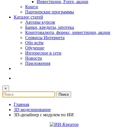
Инвестиции, Forex, акции
Книги
Партнерские программы
Каталог статей
Авторы курсов
Банки, кредиты, ипотека
Криптовалюта, форекс, инвестиции, акции
Сервисы Интернета
Обо всём
Обучение
Интересное в сети
Новости
Приложения
×
Главная
3D моделирование
3D‑дизайнер с модулем по ИИ