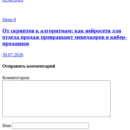
Sleep
0
От скриптов к алгоритмам: как нейросети для
отдела продаж превращают менеджеров в кибер-
продавцов
30.07.2026
Отправить комментарий
Комментарии
Имя