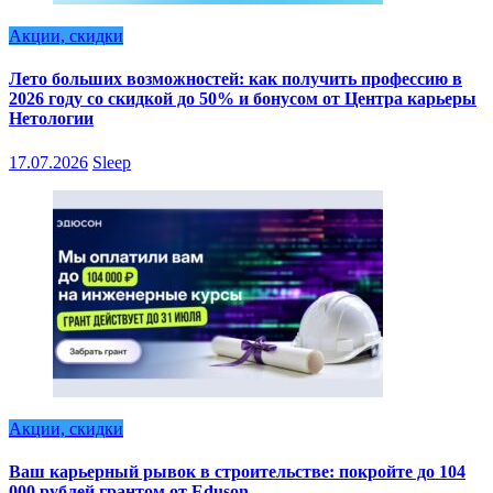
Акции, скидки
Лето больших возможностей: как получить профессию в
2026 году со скидкой до 50% и бонусом от Центра карьеры
Нетологии
17.07.2026
Sleep
Акции, скидки
Ваш карьерный рывок в строительстве: покройте до 104
000 рублей грантом от Eduson