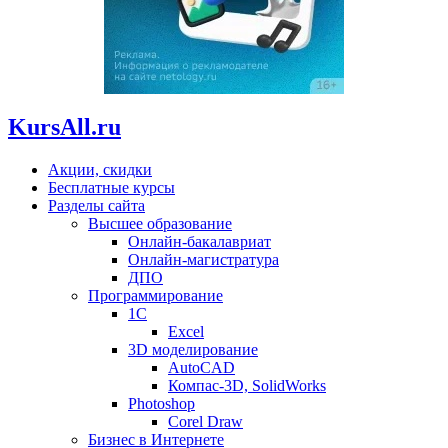
KursAll.ru
Акции, скидки
Бесплатные курсы
Разделы сайта
Высшее образование
Онлайн-бакалавриат
Онлайн-магистратура
ДПО
Программирование
1С
Excel
3D моделирование
AutoCAD
Компас-3D, SolidWorks
Photoshop
Corel Draw
Бизнес в Интернете