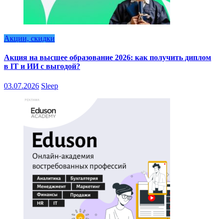
Акции, скидки
Акция на высшее образование 2026: как получить диплом
в IT и ИИ с выгодой?
03.07.2026
Sleep