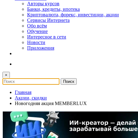
Авторы курсов
Банки, кредиты, ипотека
Криптовалюта, форекс, инвестиции, акции
Сервисы Интернета
Обо всём
Обучение
Интересное в сети
Новости
Приложения
×
Главная
Акции, скидки
Новогодняя акция MEMBERLUX