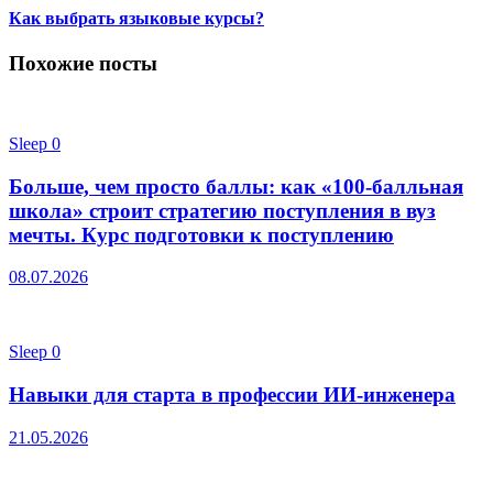
Как выбрать языковые курсы?
Похожие посты
Sleep
0
Больше, чем просто баллы: как «100-балльная
школа» строит стратегию поступления в вуз
мечты. Курс подготовки к поступлению
08.07.2026
Sleep
0
Навыки для старта в профессии ИИ-инженера
21.05.2026