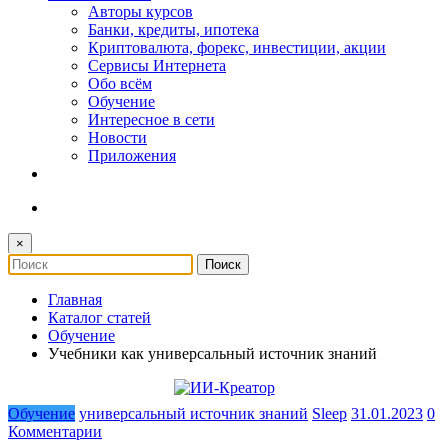
Авторы курсов
Банки, кредиты, ипотека
Криптовалюта, форекс, инвестиции, акции
Сервисы Интернета
Обо всём
Обучение
Интересное в сети
Новости
Приложения
×
Главная
Каталог статей
Обучение
Учебники как универсальный источник знаний
Обучение
универсальный источник знаний
Sleep
31.01.2023
0
Комментарии