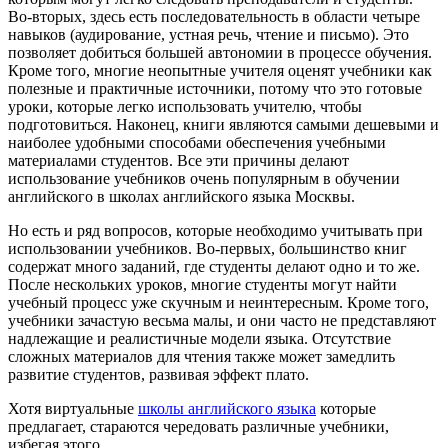
Во-вторых, здесь есть последовательность в области четыре
навыков (аудирование, устная речь, чтение и письмо). Это
позволяет добиться большей автономии в процессе обучения.
Кроме того, многие неопытные учителя оценят учебники как
полезные и практичные источники, потому что это готовые
уроки, которые легко использовать учителю, чтобы
подготовиться. Наконец, книги являются самыми дешевыми и
наиболее удобными способами обеспечения учебными
материалами студентов. Все эти причины делают
использование учебников очень популярным в обучении
английского в школах английского языка Москвы.
Но есть и ряд вопросов, которые необходимо учитывать при
использовании учебников. Во-первых, большинство книг
содержат много заданий, где студенты делают одно и то же.
После нескольких уроков, многие студенты могут найти
учебный процесс уже скучным и неинтересным. Кроме того,
учебники зачастую весьма малы, и они часто не представляют
надлежащие и реалистичные модели языка. Отсутствие
сложных материалов для чтения также может замедлить
развитие студентов, развивая эффект плато.
Хотя виртуальные
школы английского языка
которые
предлагает, стараются чередовать различные учебники,
избегая этого.