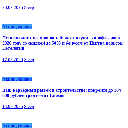
23.07.2026
Sleep
Акции, скидки
Лето больших возможностей: как получить профессию в
2026 году со скидкой до 50% и бонусом от Центра карьеры
Нетологии
17.07.2026
Sleep
Акции, скидки
Ваш карьерный рывок в строительстве: покройте до 104
000 рублей грантом от Eduson
14.07.2026
Sleep
Акции, скидки