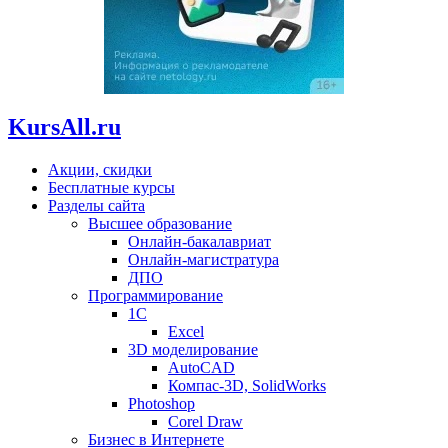
KursAll.ru
Акции, скидки
Бесплатные курсы
Разделы сайта
Высшее образование
Онлайн-бакалавриат
Онлайн-магистратура
ДПО
Программирование
1С
Excel
3D моделирование
AutoCAD
Компас-3D, SolidWorks
Photoshop
Corel Draw
Бизнес в Интернете