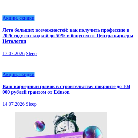
Акции, скидки
Лето больших возможностей: как получить профессию в
2026 году со скидкой до 50% и бонусом от Центра карьеры
Нетологии
17.07.2026
Sleep
Акции, скидки
Ваш карьерный рывок в строительстве: покройте до 104
000 рублей грантом от Eduson
14.07.2026
Sleep