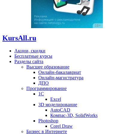
KursAll.ru
Акции, скидки
Бесплатные курсы
Разделы сайта
Высшее образование
Онлайн-бакалавриат
Онлайн-магистратура
ДПО
Программирование
1С
Excel
3D моделирование
AutoCAD
Компас-3D, SolidWorks
Photoshop
Corel Draw
Бизнес в Интернете