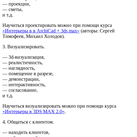
— проекции,
— сметы,
и т.д.
Научиться проектировать можно при помощи курса
«Интерьеры в в ArchiCad + 3ds max»
(авторы: Сергей
Тимофеев, Михаил Холодов).
3. Визуализировать.
— 3d-визуализация,
— реалистичность,
— наглядность,
— помещение в разрезе,
— демонстрации,
— интерактивность,
— согласование,
и т.д.
Научиться визуализировать можно при помощи курса
«Интерьеры в 3DS MAX 2.0»
.
4. Общаться с клиентом.
— находить клиентов,