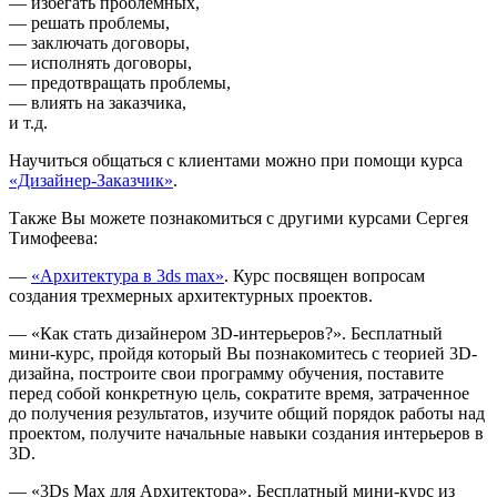
— избегать проблемных,
— решать проблемы,
— заключать договоры,
— исполнять договоры,
— предотвращать проблемы,
— влиять на заказчика,
и т.д.
Научиться общаться с клиентами можно при помощи курса
«Дизайнер-Заказчик»
.
Также Вы можете познакомиться с другими курсами Сергея
Тимофеева:
—
«Архитектура в 3ds max»
. Курс посвящен вопросам
создания трехмерных архитектурных проектов.
— «Как стать дизайнером 3D-интерьеров?». Бесплатный
мини-курс, пройдя который Вы познакомитесь с теорией 3D-
дизайна, построите свои программу обучения, поставите
перед собой конкретную цель, сократите время, затраченное
до получения результатов, изучите общий порядок работы над
проектом, получите начальные навыки создания интерьеров в
3D.
— «3Ds Max для Архитектора». Бесплатный мини-курс из