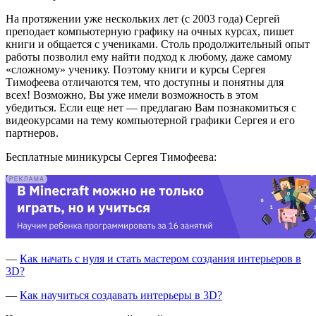
На протяжении уже нескольких лет (с 2003 года) Сергей
преподает компьютерную графику на очных курсах, пишет
книги и общается с учениками. Столь продолжительный опыт
работы позволил ему найти подход к любому, даже самому
«сложному» ученику. Поэтому книги и курсы Сергея
Тимофеева отличаются тем, что доступны и понятны для
всех! Возможно, Вы уже имели возможность в этом
убедиться. Если еще нет — предлагаю Вам познакомиться с
видеокурсами на тему компьютерной графики Сергея и его
партнеров.
Бесплатные миникурсы Сергея Тимофеева:
—
Как начать с нуля и стать мастером создания интерьеров в
3D?
—
Как научиться создавать интерьеры в 3D?