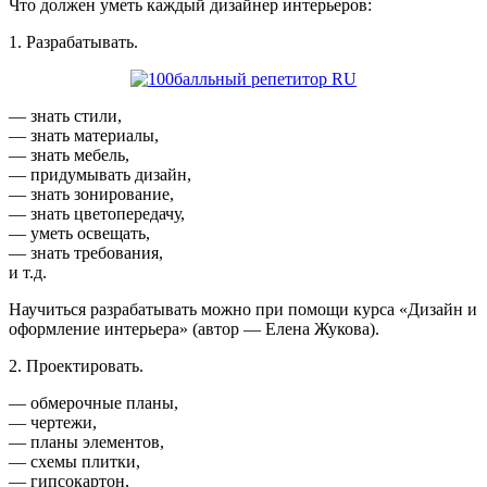
Что должен уметь каждый дизайнер интерьеров:
1. Разрабатывать.
— знать стили,
— знать материалы,
— знать мебель,
— придумывать дизайн,
— знать зонирование,
— знать цветопередачу,
— уметь освещать,
— знать требования,
и т.д.
Научиться разрабатывать можно при помощи курса «Дизайн и
оформление интерьера» (автор — Елена Жукова).
2. Проектировать.
— обмерочные планы,
— чертежи,
— планы элементов,
— схемы плитки,
— гипсокартон,