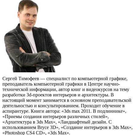
Сергей Тимофеев — специалист по компьютерной графике,
преподаватель компьютерной графики в Центре научно-
технической информации, автор книг и видеокурсов на тему
разработки 3d-проектов интерьеров и архитектуры. В
настоящий момент занимается в основном преподавательской
деятельностью и консультированием. Проходит обучение в
аспирантуре. Книги автора: «3ds max 2011. В подлиннике»,
«Приемы создания интерьеров различных стилей»,
«Архитектура в 3ds Max», «Ландшафтный дизайн. С
использованием Bryce 3D», «Создание интерьеров в 3ds Max»,
«Photoshop CS4 CD», «3ds Max».