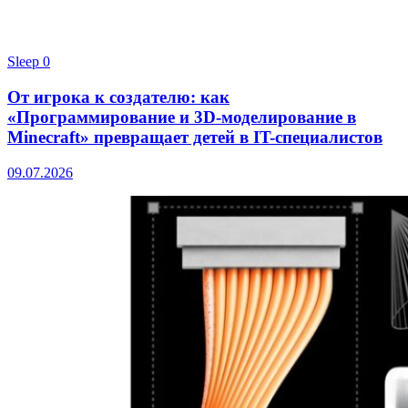
Sleep
0
От игрока к создателю: как
«Программирование и 3D-моделирование в
Minecraft» превращает детей в IT-специалистов
09.07.2026