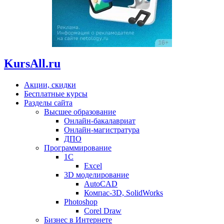
KursAll.ru
Акции, скидки
Бесплатные курсы
Разделы сайта
Высшее образование
Онлайн-бакалавриат
Онлайн-магистратура
ДПО
Программирование
1С
Excel
3D моделирование
AutoCAD
Компас-3D, SolidWorks
Photoshop
Corel Draw
Бизнес в Интернете