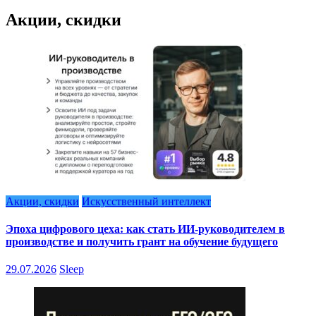
Акции, скидки
Акции, скидки
Искусственный интеллект
Эпоха цифрового цеха: как стать ИИ-руководителем в
производстве и получить грант на обучение будущего
29.07.2026
Sleep