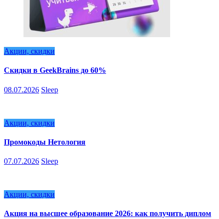
Акции, скидки
Скидки в GeekBrains до 60%
08.07.2026
Sleep
Акции, скидки
Промокоды Нетология
07.07.2026
Sleep
Акции, скидки
Акция на высшее образование 2026: как получить диплом