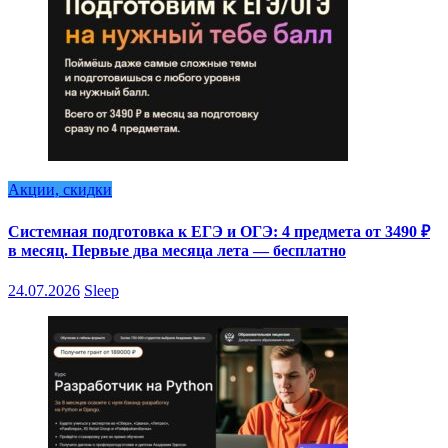
Акции, скидки
Системная подготовка к ЕГЭ и ОГЭ: 4 предмета от 3490 ₽
в месяц. Первые два месяца лета — бесплатно
24.07.2026
Sleep