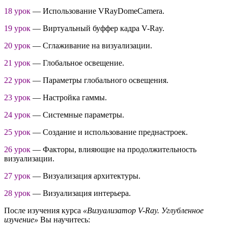
18 урок
— Использование VRayDomeCamera.
19 урок
— Виртуальный буффер кадра V-Ray.
20 урок
— Сглаживание на визуализации.
21 урок
— Глобальное освещение.
22 урок
— Параметры глобального освещения.
23 урок
— Настройка гаммы.
24 урок
— Системные параметры.
25 урок
— Создание и использование преднастроек.
26 урок
— Факторы, влияющие на продолжительность
визуализации.
27 урок
— Визуализация архитектуры.
28 урок
— Визуализация интерьера.
После изучения курса
«Визуализатор V-Ray. Углубленное
изучение»
Вы научитесь: