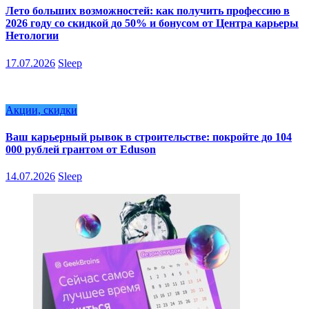
Лето больших возможностей: как получить профессию в
2026 году со скидкой до 50% и бонусом от Центра карьеры
Нетологии
17.07.2026
Sleep
Акции, скидки
Ваш карьерный рывок в строительстве: покройте до 104
000 рублей грантом от Eduson
14.07.2026
Sleep