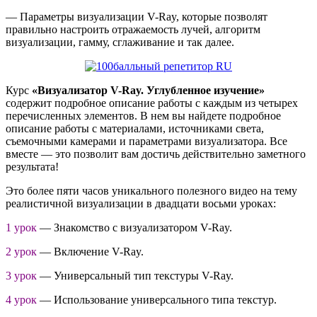
— Параметры визуализации V-Ray, которые позволят
правильно настроить отражаемость лучей, алгоритм
визуализации, гамму, сглаживание и так далее.
Курс
«Визуализатор V-Ray. Углубленное изучение»
содержит подробное описание работы с каждым из четырех
перечисленных элементов. В нем вы найдете подробное
описание работы с материалами, источниками света,
съемочными камерами и параметрами визуализатора. Все
вместе — это позволит вам достичь действительно заметного
результата!
Это более пяти часов уникального полезного видео на тему
реалистичной визуализации в двадцати восьми уроках:
1 урок
— Знакомство с визуализатором V-Ray.
2 урок
— Включение V-Ray.
3 урок
— Универсальный тип текстуры V-Ray.
4 урок
— Использование универсального типа текстур.