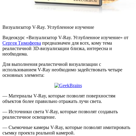
Визуализатор V-Ray. Углубленное изучение
Видеокурс «Визуализатор V-Ray. Углубленное изучение» от
Сергея Тимофеева
предназначен для всех, кому тема
реалистичной 3D-визуализации близка, интересна и
необходима.
Для выполнения реалистичной визуализации с
использованием V-Ray необходимо задействовать четыре
основных элемента:
— Материалы V-Ray, которые позволят поверхностям
объектов более правильно отражать лучи света.
— Источники света V-Ray, которые позволят создавать
реалистичное освещение.
— Съемочные камеры V-Ray, которые позволят имитировать
съемку проекта реальной камерой.