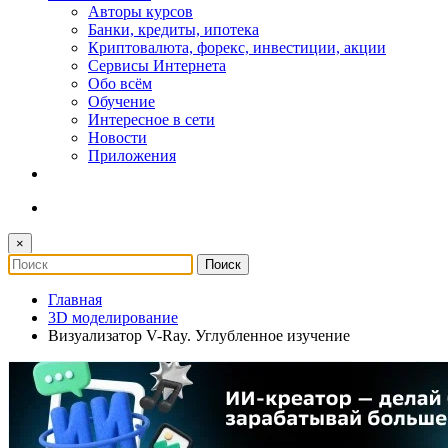
Авторы курсов
Банки, кредиты, ипотека
Криптовалюта, форекс, инвестиции, акции
Сервисы Интернета
Обо всём
Обучение
Интересное в сети
Новости
Приложения
×
Главная
3D моделирование
Визуализатор V-Ray. Углубленное изучение