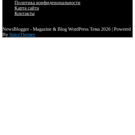
Политика конфиденциальности
Карта сайта
Контакты
a6a3996d789ca2d0
NewsBlogger - Magazine & Blog WordPress Тема 2026 | Powered
By
SpiceThemes