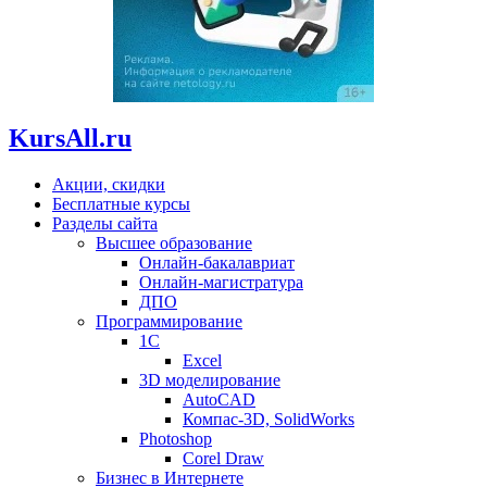
KursAll.ru
Акции, скидки
Бесплатные курсы
Разделы сайта
Высшее образование
Онлайн-бакалавриат
Онлайн-магистратура
ДПО
Программирование
1С
Excel
3D моделирование
AutoCAD
Компас-3D, SolidWorks
Photoshop
Corel Draw
Бизнес в Интернете