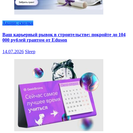
Акции, скидки
Ваш карьерный рывок в строительстве: покройте до 104
000 рублей грантом от Eduson
14.07.2026
Sleep