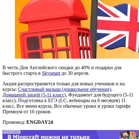
В честь Дня Английского скидки до 40% и подарки для
быстрого старта в
Skysmart
до 30 апреля.
Акция распространяется только для новых учеников и на
курсы:
Счастливый малыш (дошкольное обучение)
,
Домашний лицей (5-11 класс)
, Фундамент для будущего (5-11
класс), Подготовка к ЕГЭ (LC, вебинары на 6 месяцев) 11
класс, Все мини-курсы, Все обычные уроки и уроки тарифа
Премиум от 16 уроков.
Промокод:
ENGDAY24