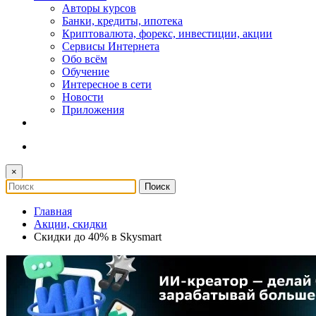
Авторы курсов
Банки, кредиты, ипотека
Криптовалюта, форекс, инвестиции, акции
Сервисы Интернета
Обо всём
Обучение
Интересное в сети
Новости
Приложения
×
Главная
Акции, скидки
Скидки до 40% в Skysmart