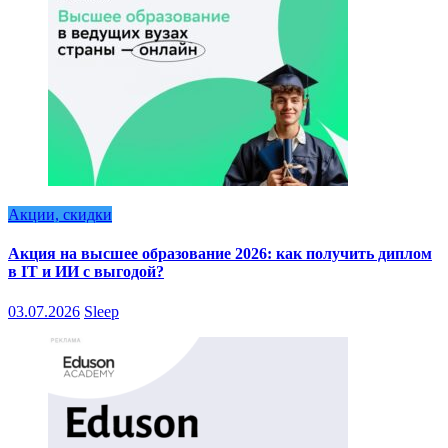
Акции, скидки
Акция на высшее образование 2026: как получить диплом
в IT и ИИ с выгодой?
03.07.2026
Sleep