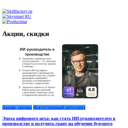
Акции, скидки
Акции, скидки
Искусственный интеллект
Эпоха цифрового цеха: как стать ИИ-руководителем в
производстве и получить грант на обучение будущего