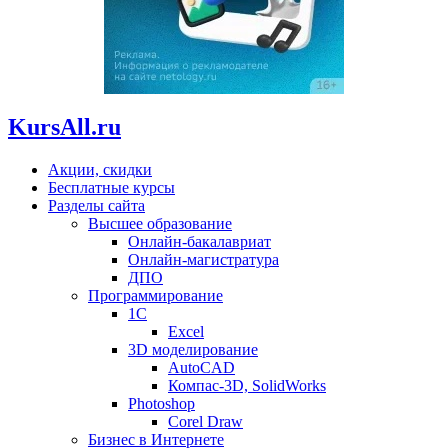
KursAll.ru
Акции, скидки
Бесплатные курсы
Разделы сайта
Высшее образование
Онлайн-бакалавриат
Онлайн-магистратура
ДПО
Программирование
1С
Excel
3D моделирование
AutoCAD
Компас-3D, SolidWorks
Photoshop
Corel Draw
Бизнес в Интернете