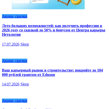
Акции, скидки
Лето больших возможностей: как получить профессию в
2026 году со скидкой до 50% и бонусом от Центра карьеры
Нетологии
17.07.2026
Sleep
Акции, скидки
Ваш карьерный рывок в строительстве: покройте до 104
000 рублей грантом от Eduson
14.07.2026
Sleep
Акции, скидки