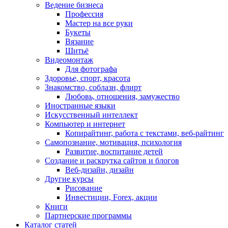
Ведение бизнеса
Профессия
Мастер на все руки
Букеты
Вязание
Шитьё
Видеомонтаж
Для фотографа
Здоровье, спорт, красота
Знакомство, соблазн, флирт
Любовь, отношения, замужество
Иностранные языки
Искусственный интеллект
Компьютер и интернет
Копирайтинг, работа с текстами, веб-райтинг
Самопознание, мотивация, психология
Развитие, воспитание детей
Создание и раскрутка сайтов и блогов
Веб-дизайн, дизайн
Другие курсы
Рисование
Инвестиции, Forex, акции
Книги
Партнерские программы
Каталог статей