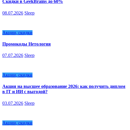
Скидки в GeekBrains до 60%
08.07.2026
Sleep
Акции, скидки
Промокоды Нетология
07.07.2026
Sleep
Акции, скидки
Акция на высшее образование 2026: как получить диплом
в IT и ИИ с выгодой?
03.07.2026
Sleep
Акции, скидки