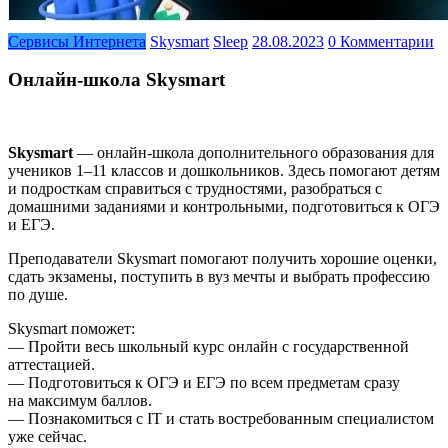
Сервисы Интернета
Skysmart
Sleep
28.08.2023
0 Комментарии
Онлайн-школа Skysmart
Skysmart
— онлайн-школа дополнительного образования для
учеников 1–11 классов и дошкольников. Здесь помогают детям
и подросткам справиться с трудностями, разобраться с
домашними заданиями и контрольными, подготовиться к ОГЭ
и ЕГЭ.
Преподаватели Skysmart помогают получить хорошие оценки,
сдать экзамены, поступить в вуз мечты и выбрать профессию
по душе.
Skysmart поможет:
— Пройти весь школьный курс онлайн с государственной
аттестацией.
— Подготовиться к ОГЭ и ЕГЭ по всем предметам сразу
на максимум баллов.
— Познакомиться с IT и стать востребованным специалистом
уже сейчас.