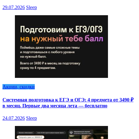
29.07.2026
Sleep
Акции, скидки
Системная подготовка к ЕГЭ и ОГЭ: 4 предмета от 3490 ₽
в месяц. Первые два месяца лета — бесплатно
24.07.2026
Sleep