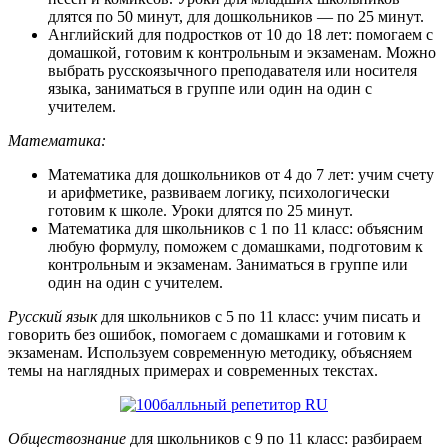
длятся по 50 минут, для дошкольников — по 25 минут.
Английский для подростков от 10 до 18 лет: помогаем с
домашкой, готовим к контрольным и экзаменам. Можно
выбрать русскоязычного преподавателя или носителя
языка, заниматься в группе или один на один с
учителем.
Математика:
Математика для дошколь­ников от 4 до 7 лет: учим счету
и арифметике, развиваем логику, психологически
готовим к школе. Уроки длятся по 25 минут.
Математика для школьников с 1 по 11 класс: объясним
любую формулу, поможем с домашками, подготовим к
контрольным и экзаменам. Заниматься в группе или
один на один с учителем.
Русский язык
для школьников с 5 по 11 класс: учим писать и
говорить без ошибок, помогаем с домашками и готовим к
экзаменам. Используем современную методику, объясняем
темы на наглядных примерах и современных текстах.
Обществознание
для школьников с 9 по 11 класс: разбираем