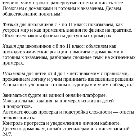
теорию, учим строить развернутые ответы и писать эссе.
Помогаем с домашками и готовим к экзаменам. Делаем
обществознание понятным!
Физика
для школьников с 7 по 11 класс: показываем, как
устроен мир и как применять знания по физике на практике.
Объясняем законы физики на доступных примерах.
Химия
для школьников с 8 по 11 класс: объясняем как
проходят химические реакции, помогаем с домашками и
готовим к экзаменам, разбираем сложные темы на жизненных
примерах.
Шахматы
для детей от 4 до 17 лет: знакомим с правилами,
прокачиваем логику и учим принимать взвешенные решения.
А опытных учеников готовим к турнирам и учим побеждать!
Заниматься будете на единой онлайн-платформе.
Увлекательные задания на примерах из жизни детей
и подростков.
Автоматическая проверка и подстройка сложности — ответы
нельзя списать.
Контроль прогресса и уведомления в личном кабинете.
Доступ к домашкам, онлайн-тренажёрам и записям занятий
24/7.