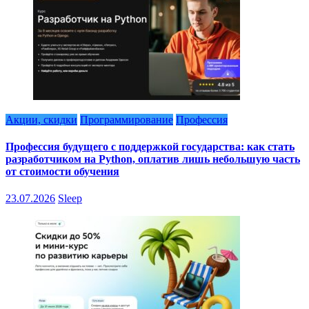
Акции, скидки
Программирование
Профессия
Профессия будущего с поддержкой государства: как стать
разработчиком на Python, оплатив лишь небольшую часть
от стоимости обучения
23.07.2026
Sleep