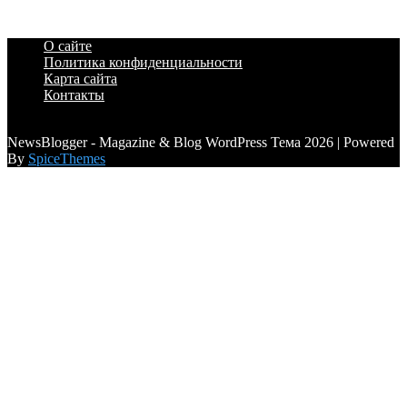
О сайте
Политика конфиденциальности
Карта сайта
Контакты
a6a3996d789ca2d0
NewsBlogger - Magazine & Blog WordPress Тема 2026 | Powered
By
SpiceThemes