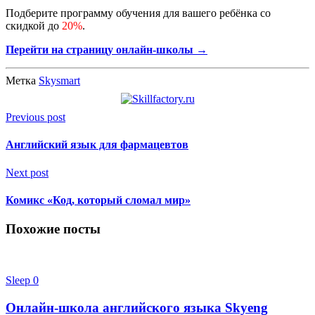
Подберите программу обучения для вашего ребёнка со
скидкой до
20%
.
Перейти на страницу онлайн-школы →
Метка
Skysmart
Previous post
Английский язык для фармацевтов
Next post
Комикс «Код, который сломал мир»
Похожие посты
Sleep
0
Онлайн-школа английского языка Skyeng