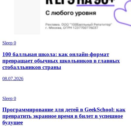
Sleep
0
100 балльная школа: как онлайн-формат
превращает обычных школьников в главных
стобалльников страны
08.07.2026
Sleep
0
Программирование для детей в GeekSchool: как
превратить экранное время в билет в успешное
будущее