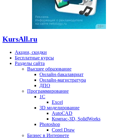
KursAll.ru
Акции, скидки
Бесплатные курсы
Разделы сайта
Высшее образование
Онлайн-бакалавриат
Онлайн-магистратура
ДПО
Программирование
1С
Excel
3D моделирование
AutoCAD
Компас-3D, SolidWorks
Photoshop
Corel Draw
Бизнес в Интернете