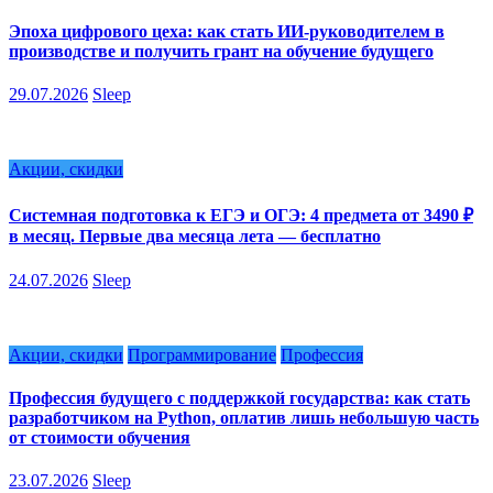
Эпоха цифрового цеха: как стать ИИ-руководителем в
производстве и получить грант на обучение будущего
29.07.2026
Sleep
Акции, скидки
Системная подготовка к ЕГЭ и ОГЭ: 4 предмета от 3490 ₽
в месяц. Первые два месяца лета — бесплатно
24.07.2026
Sleep
Акции, скидки
Программирование
Профессия
Профессия будущего с поддержкой государства: как стать
разработчиком на Python, оплатив лишь небольшую часть
от стоимости обучения
23.07.2026
Sleep