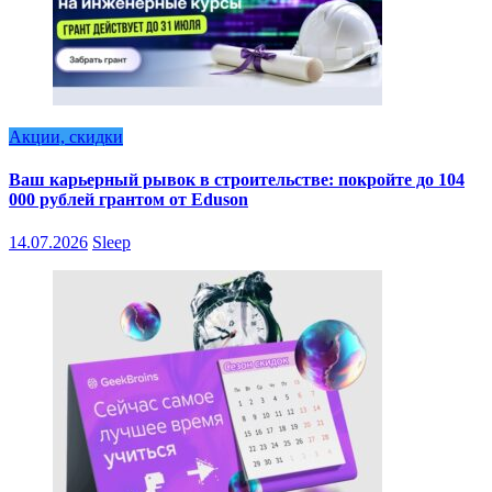
Акции, скидки
Ваш карьерный рывок в строительстве: покройте до 104
000 рублей грантом от Eduson
14.07.2026
Sleep