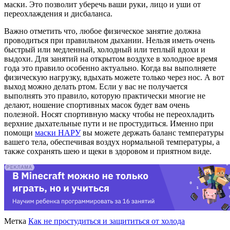
маски. Это позволит уберечь ваши руки, лицо и уши от
переохлаждения и дисбаланса.
Важно отметить что, любое физическое занятие должна
проводиться при правильном дыхании. Нельзя иметь очень
быстрый или медленный, холодный или теплый вдохи и
выдохи. Для занятий на открытом воздухе в холодное время
года это правило особенно актуально. Когда вы выполняете
физическую нагрузку, вдыхать можете только через нос. А вот
выход можно делать ртом. Если у вас не получается
выполнять это правило, которую практически многие не
делают, ношение спортивных масок будет вам очень
полезной. Носят спортивную маску чтобы не переохладить
верхние дыхательные пути и не простудиться. Именно при
помощи
маски НАРУ
вы можете держать баланс температуры
вашего тела, обеспечивая воздух нормальной температуры, а
также сохранять шею и щеки в здоровом и приятном виде.
Метка
Как не простудиться и защититься от холода