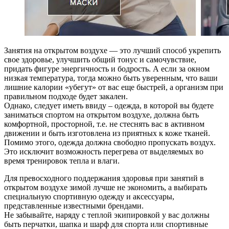
Занятия на открытом воздухе — это лучший способ укрепить
свое здоровье, улучшить общий тонус и самочувствие,
придать фигуре энергичность и бодрость. А если за окном
низкая температура, тогда можно быть уверенным, что ваши
лишние калории «убегут» от вас еще быстрей, а организм при
правильном подходе будет закален.
Однако, следует иметь ввиду – одежда, в которой вы будете
заниматься спортом на открытом воздухе, должна быть
комфортной, просторной, т.е. не стеснять вас в активном
движении и быть изготовлена из приятных к коже тканей.
Помимо этого, одежда должна свободно пропускать воздух.
Это исключит возможность перегрева от выделяемых во
время тренировок тепла и влаги.
Для превосходного поддержания здоровья при занятий в
открытом воздухе зимой лучше не экономить, а выбирать
специальную спортивную одежду и аксессуары,
представленные известными брендами.
Не забывайте, наряду с теплой экипировкой у вас должны
быть перчатки, шапка и шарф для спорта или спортивные