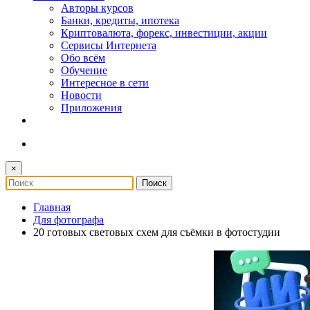
Авторы курсов
Банки, кредиты, ипотека
Криптовалюта, форекс, инвестиции, акции
Сервисы Интернета
Обо всём
Обучение
Интересное в сети
Новости
Приложения
×
Главная
Для фотографа
20 готовых световых схем для съёмки в фотостудии