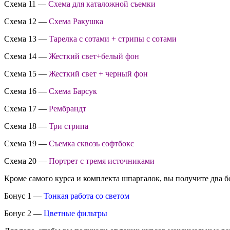
Схема 11 —
Схема для каталожной съемки
Схема 12 —
Схема Ракушка
Схема 13 —
Тарелка с сотами + стрипы с сотами
Схема 14 —
Жесткий свет+белый фон
Схема 15 —
Жесткий свет + черный фон
Схема 16 —
Схема Барсук
Схема 17 —
Рембрандт
Схема 18 —
Три стрипа
Схема 19 —
Съемка сквозь софтбокс
Схема 20 —
Портрет с тремя источниками
Кроме самого курса и комплекта шпаргалок, вы получите два б
Бонус 1 —
Тонкая работа со светом
Бонус 2 —
Цветные фильтры