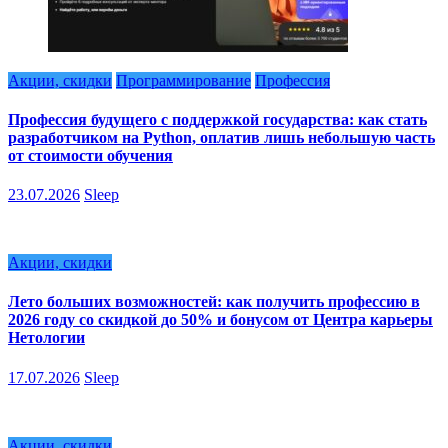
Акции, скидки
Программирование
Профессия
Профессия будущего с поддержкой государства: как стать
разработчиком на Python, оплатив лишь небольшую часть
от стоимости обучения
23.07.2026
Sleep
Акции, скидки
Лето больших возможностей: как получить профессию в
2026 году со скидкой до 50% и бонусом от Центра карьеры
Нетологии
17.07.2026
Sleep
Акции, скидки