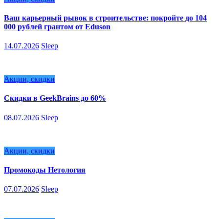
Ваш карьерный рывок в строительстве: покройте до 104
000 рублей грантом от Eduson
14.07.2026
Sleep
Акции, скидки
Скидки в GeekBrains до 60%
08.07.2026
Sleep
Акции, скидки
Промокоды Нетология
07.07.2026
Sleep