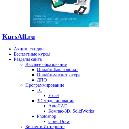
KursAll.ru
Акции, скидки
Бесплатные курсы
Разделы сайта
Высшее образование
Онлайн-бакалавриат
Онлайн-магистратура
ДПО
Программирование
1С
Excel
3D моделирование
AutoCAD
Компас-3D, SolidWorks
Photoshop
Corel Draw
Бизнес в Интернете