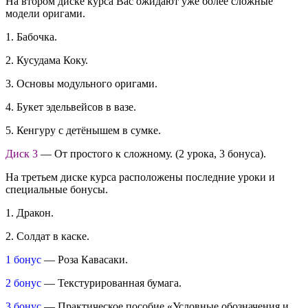
На втором диске курса Вас ожидают уже более сложные
модели оригами.
1. Бабочка.
2. Кусудама Коку.
3. Основы модульного оригами.
4. Букет эдельвейсов в вазе.
5. Кенгуру с детёнышем в сумке.
Диск 3
— От простого к сложному. (2 урока, 3 бонуса).
На третьем диске курса расположены последние уроки и
специальные бонусы.
1. Дракон.
2. Солдат в каске.
1 бонус
— Роза Кавасаки.
2 бонус
— Текстурированная бумага.
3 бонус
— Практическое пособие «Условные обозначения и