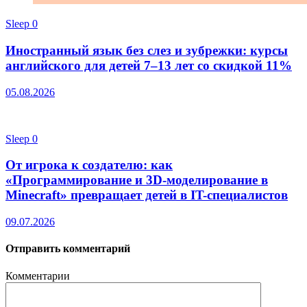
Sleep
0
Иностранный язык без слез и зубрежки: курсы
английского для детей 7–13 лет со скидкой 11%
05.08.2026
Sleep
0
От игрока к создателю: как
«Программирование и 3D-моделирование в
Minecraft» превращает детей в IT-специалистов
09.07.2026
Отправить комментарий
Комментарии