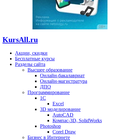
KursAll.ru
Акции, скидки
Бесплатные курсы
Разделы сайта
Высшее образование
Онлайн-бакалавриат
Онлайн-магистратура
ДПО
Программирование
1С
Excel
3D моделирование
AutoCAD
Компас-3D, SolidWorks
Photoshop
Corel Draw
Бизнес в Интернете