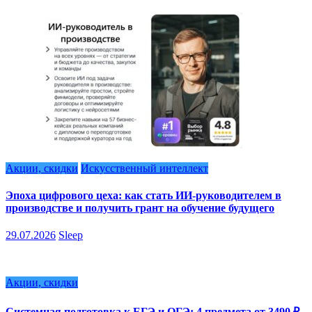
Акции, скидки
Искусственный интеллект
Эпоха цифрового цеха: как стать ИИ-руководителем в
производстве и получить грант на обучение будущего
29.07.2026
Sleep
Акции, скидки
Системная подготовка к ЕГЭ и ОГЭ: 4 предмета от 3490 ₽