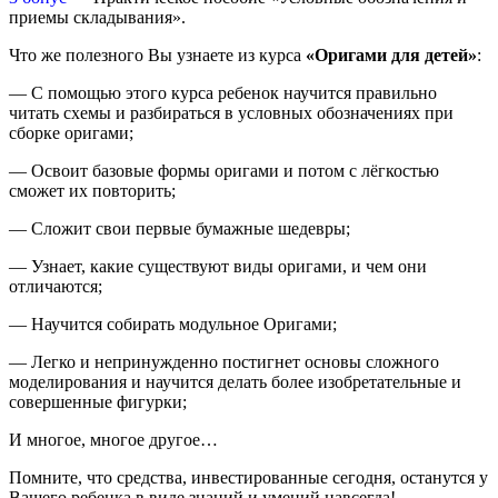
приемы складывания».
Что же полезного Вы узнаете из курса
«Оригами для детей»
:
— С помощью этого курса ребенок научится правильно
читать схемы и разбираться в условных обозначениях при
сборке оригами;
— Освоит базовые формы оригами и потом с лёгкостью
сможет их повторить;
— Сложит свои первые бумажные шедевры;
— Узнает, какие существуют виды оригами, и чем они
отличаются;
— Научится собирать модульное Оригами;
— Легко и непринужденно постигнет основы сложного
моделирования и научится делать более изобретательные и
совершенные фигурки;
И многое, многое другое…
Помните, что средства, инвестированные сегодня, останутся у
Вашего ребенка в виде знаний и умений навсегда!