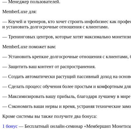
— Менеджер пользователей.
MemberLuxe для:
— Коучей и тренеров, кто хочет строить инфобизнес как проф
и установить долгосрочные отношения с клиентами.
— Тренинговых центров, которые хотят максимально монетизир
MemberLuxe поможет вам:
— Установить крепкие долгосрочные отношения с клиентами, б
— Защитить ваш контент от распространения.
— Создать автоматически растущий пассивный доход на основ
— Сделать процесс обучения более простым и комфортным для 
— Максимизировать вашу прибыль, благодаря лучшему в мире 
— Сэкономить ваши нервы и время, устраняя технические замо
Кроме системы вы также получите два бонуса:
1 бонус
— Бесплатный онлайн-семинар «Мембершип Монетизац