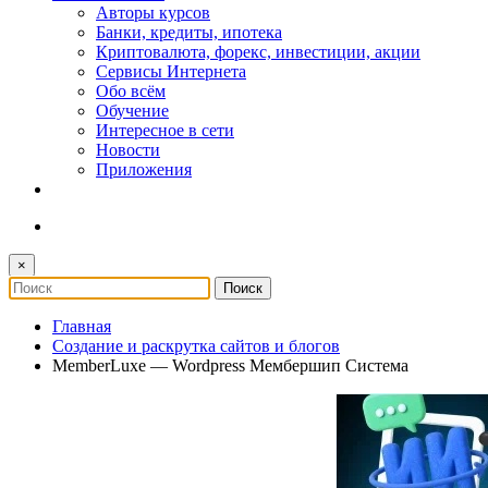
Авторы курсов
Банки, кредиты, ипотека
Криптовалюта, форекс, инвестиции, акции
Сервисы Интернета
Обо всём
Обучение
Интересное в сети
Новости
Приложения
×
Главная
Создание и раскрутка сайтов и блогов
MemberLuxe — Wordpress Мембершип Система