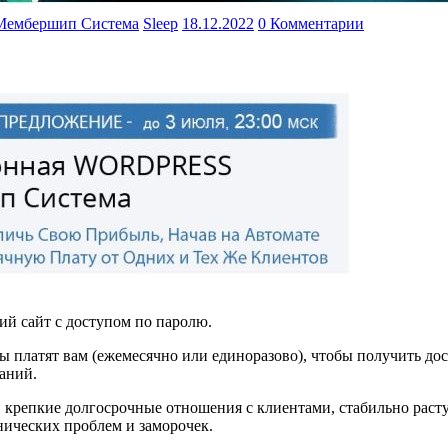
 Мембершип Система
Sleep
18.12.2022
0 Комментарии
 сайт с доступом по паролю.
 платят вам (ежемесячно или единоразово), чтобы получить до
аний.
 крепкие долгосрочные отношения с клиентами, стабильно раст
хнических проблем и заморочек.