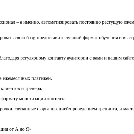
ессионал – а именно, автоматизировать постоянно растущую еже
овать свою базу, предоставить лучший формат обучения и выст
лагодаря регулярному контакту аудитории с вами и вашим сайто
е ежемесячных платежей.
клиентов и тренера.
формату монетизации контента.
рочки, связанные с организацией/проведением тренинга, и маст
ия от А до Я».