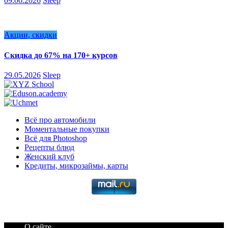
09.06.2026
Sleep
Акции, скидки
Скидка до 67% на 170+ курсов
29.05.2026
Sleep
Всё про автомобили
Моментальные покупки
Всё для Photoshop
Рецепты блюд
Женский клуб
Кредиты, микрозаймы, карты
О сайте