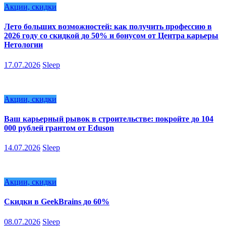
Акции, скидки
Лето больших возможностей: как получить профессию в
2026 году со скидкой до 50% и бонусом от Центра карьеры
Нетологии
17.07.2026
Sleep
Акции, скидки
Ваш карьерный рывок в строительстве: покройте до 104
000 рублей грантом от Eduson
14.07.2026
Sleep
Акции, скидки
Скидки в GeekBrains до 60%
08.07.2026
Sleep