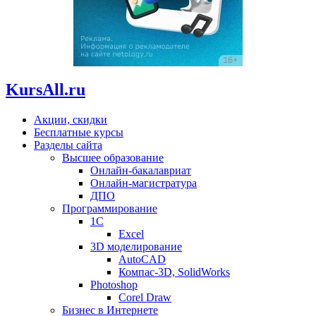
KursAll.ru
Акции, скидки
Бесплатные курсы
Разделы сайта
Высшее образование
Онлайн-бакалавриат
Онлайн-магистратура
ДПО
Программирование
1С
Excel
3D моделирование
AutoCAD
Компас-3D, SolidWorks
Photoshop
Corel Draw
Бизнес в Интернете