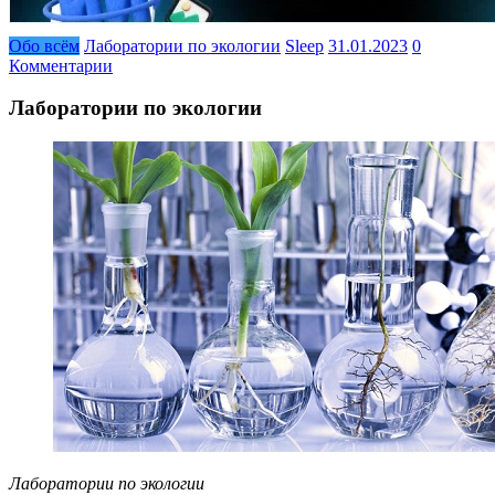
Обо всём
Лаборатории по экологии
Sleep
31.01.2023
0
Комментарии
Лаборатории по экологии
Лаборатории по экологии