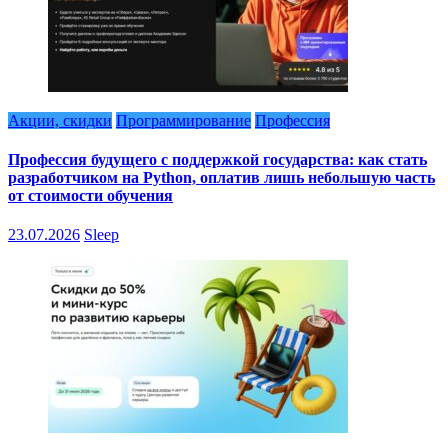
Акции, скидки
Программирование
Профессия
Профессия будущего с поддержкой государства: как стать
разработчиком на Python, оплатив лишь небольшую часть
от стоимости обучения
23.07.2026
Sleep