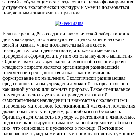
занятий с обучающимися. Создают их с целью формирования
у студентов экологической культуры и умения пользоваться
полученными знаниями на практике.
Если же речь идёт о создании экологической лаборатории в
детском садике, то организуют её с целью заинтересовать
детей и развить у них познавательный интерес к
исследовательской деятельности, а также ознакомить с
природой и сформировать у них основы научного мышления.
Одной из важных задач экологического образования ребят
младшего возраста является организация развивающей
предметной среды, которая и оказывает влияние на
формирование их мышления. Экологически развивающая
среда в дошкольном учреждении может быть организована
как живой уголок или комната природы. Такое специальное
помещение используется для проведения занятий,
самостоятельных наблюдений и знакомства с коллекциями
природных материалов. Коллекционный материал помещения
должен быть доступен детям, разнообразен и безопасен.
Организуя деятельность по уходу за растениями и живностью,
педагоги акцентируют внимание на необходимости заботы о
них, что они живые и нуждаются в помощи. Постоянное
наблюдение и уход за животными прививают детям гуманное