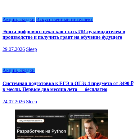
Акции, скидки
Искусственный интеллект
Эпоха цифрового цеха: как стать ИИ-руководителем в
производстве и получить грант на обучение будущего
29.07.2026
Sleep
Акции, скидки
Системная подготовка к ЕГЭ и ОГЭ: 4 предмета от 3490 ₽
в месяц. Первые два месяца лета — бесплатно
24.07.2026
Sleep