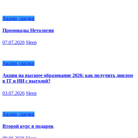
Акции, скидки
Промокоды Нетология
07.07.2026
Sleep
Акции, скидки
Акция на высшее образование 2026: как получить диплом
в IT и ИИ с выгодой?
03.07.2026
Sleep
Акции, скидки
Второй курс в подарок