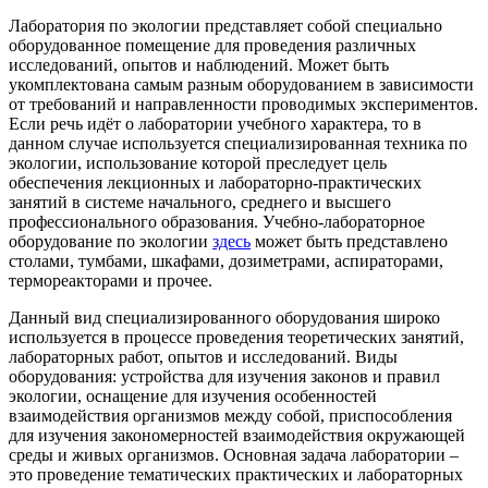
Лаборатория по экологии представляет собой специально
оборудованное помещение для проведения различных
исследований, опытов и наблюдений. Может быть
укомплектована самым разным оборудованием в зависимости
от требований и направленности проводимых экспериментов.
Если речь идёт о лаборатории учебного характера, то в
данном случае используется специализированная техника по
экологии, использование которой преследует цель
обеспечения лекционных и лабораторно-практических
занятий в системе начального, среднего и высшего
профессионального образования. Учебно-лабораторное
оборудование по экологии
здесь
может быть представлено
столами, тумбами, шкафами, дозиметрами, аспираторами,
термореакторами и прочее.
Данный вид специализированного оборудования широко
используется в процессе проведения теоретических занятий,
лабораторных работ, опытов и исследований. Виды
оборудования: устройства для изучения законов и правил
экологии, оснащение для изучения особенностей
взаимодействия организмов между собой, приспособления
для изучения закономерностей взаимодействия окружающей
среды и живых организмов. Основная задача лаборатории –
это проведение тематических практических и лабораторных