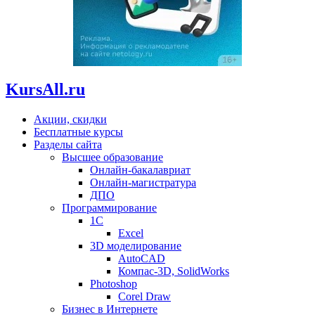
KursAll.ru
Акции, скидки
Бесплатные курсы
Разделы сайта
Высшее образование
Онлайн-бакалавриат
Онлайн-магистратура
ДПО
Программирование
1С
Excel
3D моделирование
AutoCAD
Компас-3D, SolidWorks
Photoshop
Corel Draw
Бизнес в Интернете