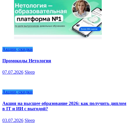
Акции, скидки
Промокоды Нетология
07.07.2026
Sleep
Акции, скидки
Акция на высшее образование 2026: как получить диплом
в IT и ИИ с выгодой?
03.07.2026
Sleep