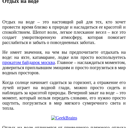
Отдых на воде
Отдых на воде – это настоящий рай для тех, кто хочет
провести время близко к природе и насладиться ее красотой и
спокойствием. Шепот волн, легкое плескание весел – все это
создает умиротворенную атмосферу, которая помогает
расслабиться и забыть о повседневных заботах.
Не имеет значения, на чем вы предпочитаете отдыхать на
воде: на яхте, катамаране, лодке или просто воспользуетесь
прокатом байдарок москва
. Главное – наслаждаться моментом,
довериться приплывшим эмоциям и просто погрузиться в мир
водных просторов.
Когда солнце начинает садиться за горизонт, а отражение его
лучей играет на водной глади, можно просто сидеть и
наблюдать за красотой природы. Вечерний закат на воде – это
момент, который нельзя передать словами, его нужно просто
ощутить, погрузиться в мир мягкого сумеречного света и
тепла.
Отдых на воде отличается от привычного пляжного отдыха