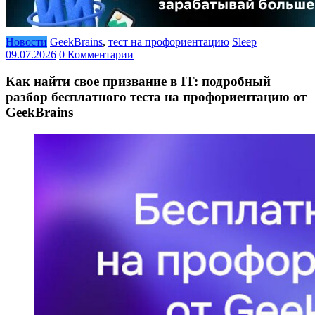
Новости
GeekBrains
,
тест на профориентацию
Sleep
09.07.2026
0 Комментарии
Как найти свое призвание в IT: подробный
разбор бесплатного теста на профориентацию от
GeekBrains