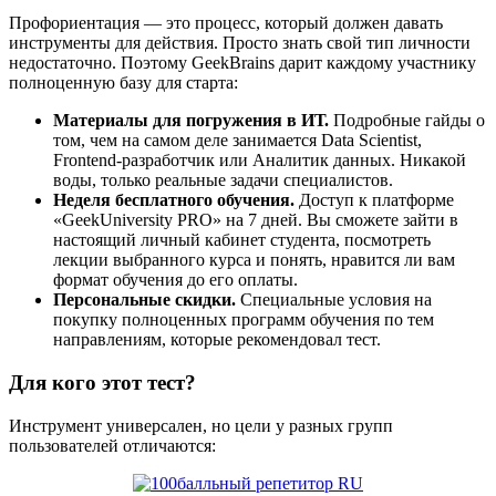
Профориентация — это процесс, который должен давать
инструменты для действия. Просто знать свой тип личности
недостаточно. Поэтому GeekBrains дарит каждому участнику
полноценную базу для старта:
Материалы для погружения в ИТ.
Подробные гайды о
том, чем на самом деле занимается Data Scientist,
Frontend-разработчик или Аналитик данных. Никакой
воды, только реальные задачи специалистов.
Неделя бесплатного обучения.
Доступ к платформе
«GeekUniversity PRO» на 7 дней. Вы сможете зайти в
настоящий личный кабинет студента, посмотреть
лекции выбранного курса и понять, нравится ли вам
формат обучения до его оплаты.
Персональные скидки.
Специальные условия на
покупку полноценных программ обучения по тем
направлениям, которые рекомендовал тест.
Для кого этот тест?
Инструмент универсален, но цели у разных групп
пользователей отличаются: