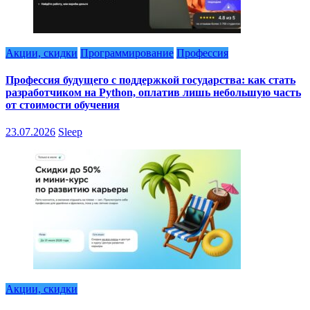
Акции, скидки
Программирование
Профессия
Профессия будущего с поддержкой государства: как стать
разработчиком на Python, оплатив лишь небольшую часть
от стоимости обучения
23.07.2026
Sleep
Акции, скидки