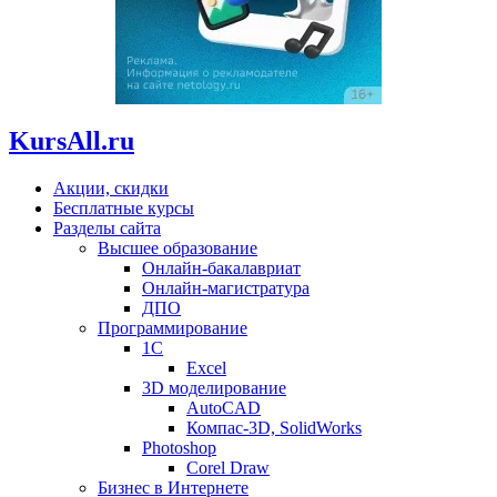
KursAll.ru
Акции, скидки
Бесплатные курсы
Разделы сайта
Высшее образование
Онлайн-бакалавриат
Онлайн-магистратура
ДПО
Программирование
1С
Excel
3D моделирование
AutoCAD
Компас-3D, SolidWorks
Photoshop
Corel Draw
Бизнес в Интернете