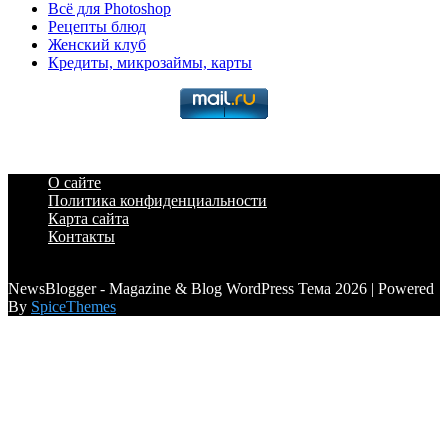
Всё для Photoshop
Рецепты блюд
Женский клуб
Кредиты, микрозаймы, карты
О сайте
Политика конфиденциальности
Карта сайта
Контакты
a6a3996d789ca2d0
NewsBlogger - Magazine & Blog WordPress Тема 2026 | Powered
By
SpiceThemes