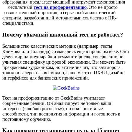
образования, предлагает мощный инструмент самопознания
— бесплатный
тест на профориентацию
. Это не просто
развлекательный опросник, а серьезный аналитический
алгоритм, разработанный методистами совместно с HR-
специалистами.
Почему обычный школьный тест не работает?
Большинство классических методик (например, тесты
Климова или Голланда) создавались еще в прошлом веке. Они
делят мир на «технарей» и «гуманитариев», совершенно не
учитывая специфику цифровой экономики. Вы можете быть
прекрасным художником, но это не значит, что вам дорога
только в галерею — возможно, ваше место в UX/UI дизайне
интерфейсов для банковских приложений.
Тест на профориентацию от GeekBrains учитывает
современные реалии. Он анализирует не только ваши
интересы («люблю рисовать»), но и когнитивные
способности, тип восприятия информации и готовность к
постоянному обучению.
Как проходит тестирование: путь за 15 минут