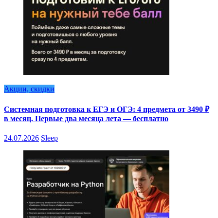
Акции, скидки
Системная подготовка к ЕГЭ и ОГЭ: 4 предмета от 3490 ₽
в месяц. Первые два месяца лета — бесплатно
24.07.2026
Sleep