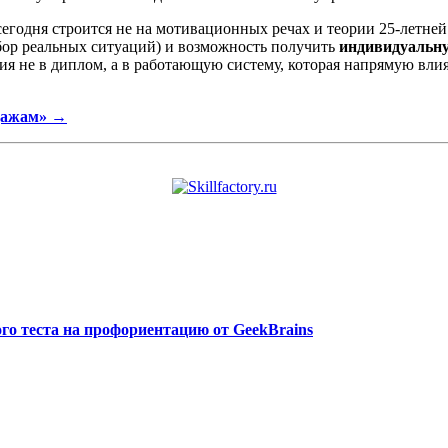
егодня строится не на мотивационных речах и теории 25-летней
бор реальных ситуаций) и возможность получить
индивидуальн
ия не в диплом, а в работающую систему, которая напрямую вли
одажам» →
ого теста на профориентацию от GeekBrains