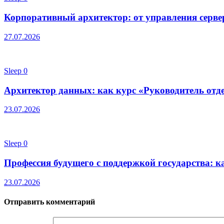
Корпоративный архитектор: от управления серве
27.07.2026
Sleep
0
Архитектор данных: как курс «Руководитель от
23.07.2026
Sleep
0
Профессия будущего с поддержкой государства: к
23.07.2026
Отправить комментарий