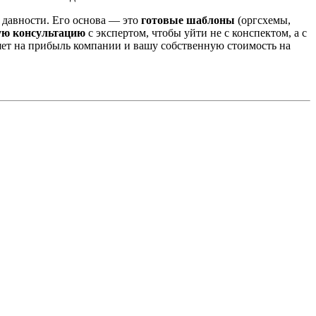
 давности. Его основа — это
готовые шаблоны
(оргсхемы,
ую консультацию
с экспертом, чтобы уйти не с конспектом, а с
яет на прибыль компании и вашу собственную стоимость на