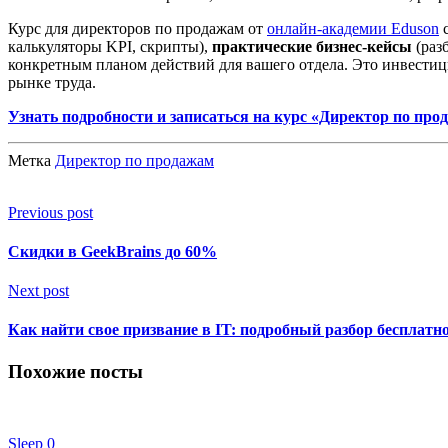
Курс для директоров по продажам от
онлайн-академии Eduson
с
калькуляторы KPI, скрипты),
практические бизнес-кейсы
(раз
конкретным планом действий для вашего отдела. Это инвестиц
рынке труда.
Узнать подробности и записаться на курс «Директор по пр
Метка
Директор по продажам
Previous post
Скидки в GeekBrains до 60%
Next post
Как найти свое призвание в IT: подробный разбор бесплатн
Похожие посты
Sleep
0