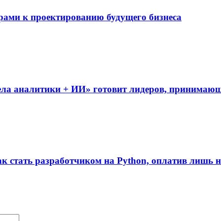
рами к проектированию будущего бизнеса
дела аналитики + ИИ» готовит лидеров, принима
ак стать разработчиком на Python, оплатив лишь 