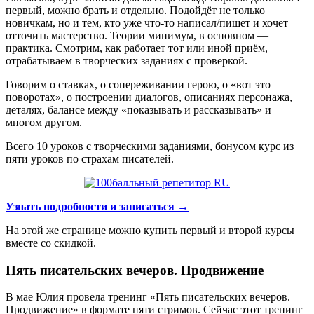
первый, можно брать и отдельно. Подойдёт не только
новичкам, но и тем, кто уже что-то написал/пишет и хочет
отточить мастерство. Теории минимум, в основном —
практика. Смотрим, как работает тот или иной приём,
отрабатываем в творческих заданиях с проверкой.
Говорим о ставках, о сопереживании герою, о «вот это
поворотах», о построении диалогов, описаниях персонажа,
деталях, балансе между «показывать и рассказывать» и
многом другом.
Всего 10 уроков с творческими заданиями, бонусом курс из
пяти уроков по страхам писателей.
Узнать подробности и записаться →
На этой же странице можно купить первый и второй курсы
вместе со скидкой.
Пять писательских вечеров. Продвижение
В мае Юлия провела тренинг «Пять писательских вечеров.
Продвижение» в формате пяти стримов. Сейчас этот тренинг