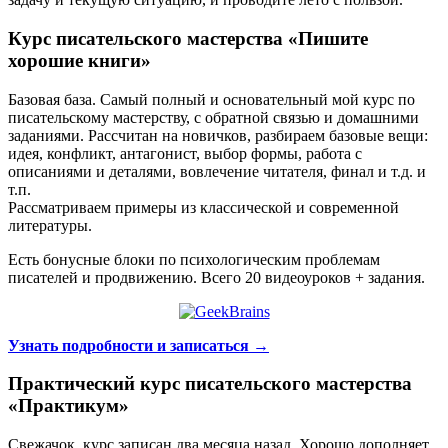
Курс писательского мастерства «Пишите
хорошие книги»
Базовая база. Самый полный и основательный мой курс по
писательскому мастерству, с обратной связью и домашними
заданиями. Рассчитан на новичков, разбираем базовые вещи:
идея, конфликт, антагонист, выбор формы, работа с
описаниями и деталями, вовлечение читателя, финал и т.д. и
т.п.
Рассматриваем примеры из классической и современной
литературы.
Есть бонусные блоки по психологическим проблемам
писателей и продвижению. Всего 20 видеоуроков + задания.
Узнать подробности и записаться →
Практический курс писательского мастерства
«Практикум»
Свежачок, курс записан два месяца назад. Хорошо дополняет