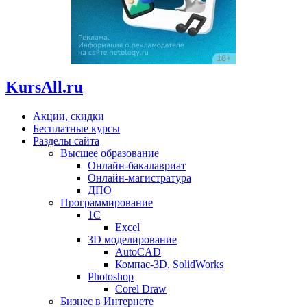
KursAll.ru
Акции, скидки
Бесплатные курсы
Разделы сайта
Высшее образование
Онлайн-бакалавриат
Онлайн-магистратура
ДПО
Программирование
1С
Excel
3D моделирование
AutoCAD
Компас-3D, SolidWorks
Photoshop
Corel Draw
Бизнес в Интернете