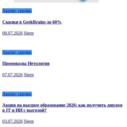
Акции, скидки
Скидки в GeekBrains до 60%
08.07.2026
Sleep
Акции, скидки
Промокоды Нетология
07.07.2026
Sleep
Акции, скидки
Акция на высшее образование 2026: как получить диплом
в IT и ИИ с выгодой?
03.07.2026
Sleep