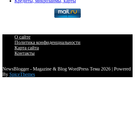
Кредиты, микрозаймы, карты
О сайте
Политика конфиденциальности
Карта сайта
Контакты
a6a3996d789ca2d0
NewsBlogger - Magazine & Blog WordPress Тема 2026 | Powered
By
SpiceThemes