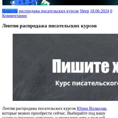
Новости
распродажа писательских курсов
Sleep
18.06.2024
0
Комментарии
Лентяя распродажа писательских курсов
Лентяя распродажа писательских курсов
Юлии Волкодав
,
которые можно приобрести сейчас. Выбирайте под вашу
задачу и текущую ситуацию, и проводите лето с пользой.