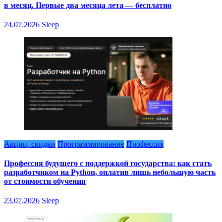
в месяц. Первые два месяца лета — бесплатно
24.07.2026
Sleep
Акции, скидки
Программирование
Профессия
Профессия будущего с поддержкой государства: как стать
разработчиком на Python, оплатив лишь небольшую часть
от стоимости обучения
23.07.2026
Sleep