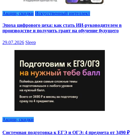
Акции, скидки
Искусственный интеллект
Эпоха цифрового цеха: как стать ИИ-руководителем в
производстве и получить грант на обучение будущего
29.07.2026
Sleep
Акции, скидки
Системная подготовка к ЕГЭ и ОГЭ: 4 предмета от 3490 ₽