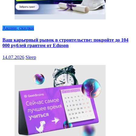
Акции, скидки
Ваш карьерный рывок в строительстве: покройте до 104
000 рублей грантом от Eduson
14.07.2026
Sleep