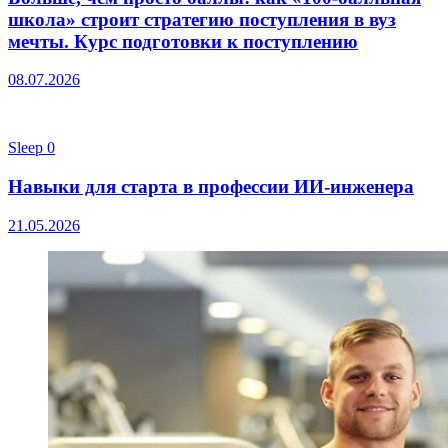
школа» строит стратегию поступления в вуз
мечты. Курс подготовки к поступлению
08.07.2026
Sleep
0
Навыки для старта в профессии ИИ-инженера
21.05.2026