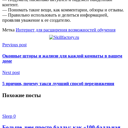
контент.
— Понимать такие вещи, как комментарии, обзоры и отзывы.
— Правильно использовать и делиться информацией,
проявляя уважение к ее создателю.
Метка
Интернет для расширения возможностей обучения
Previous post
Оконные шторы и жалюзи для каждой комнаты в вашем
доме
Next post
5 причин, почему такси лучший способ передвижения
Похожие посты
Sleep
0
Больше, чем просто баллы: как «100-балльная