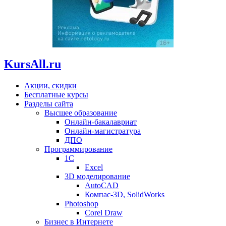
KursAll.ru
Акции, скидки
Бесплатные курсы
Разделы сайта
Высшее образование
Онлайн-бакалавриат
Онлайн-магистратура
ДПО
Программирование
1С
Excel
3D моделирование
AutoCAD
Компас-3D, SolidWorks
Photoshop
Corel Draw
Бизнес в Интернете