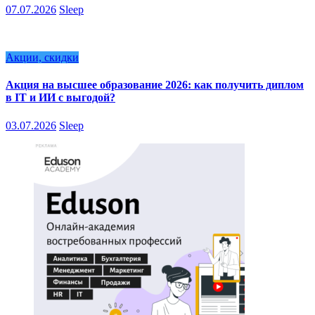
07.07.2026
Sleep
Акции, скидки
Акция на высшее образование 2026: как получить диплом
в IT и ИИ с выгодой?
03.07.2026
Sleep