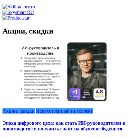
Акции, скидки
Акции, скидки
Искусственный интеллект
Эпоха цифрового цеха: как стать ИИ-руководителем в
производстве и получить грант на обучение будущего