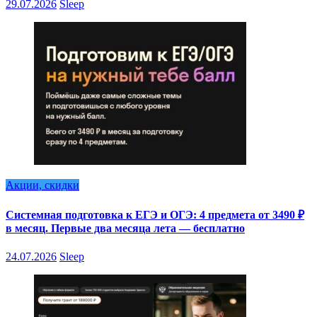
29.07.2026
Sleep
Акции, скидки
Системная подготовка к ЕГЭ и ОГЭ: 4 предмета от 3490 ₽
в месяц. Первые два месяца лета — бесплатно
24.07.2026
Sleep