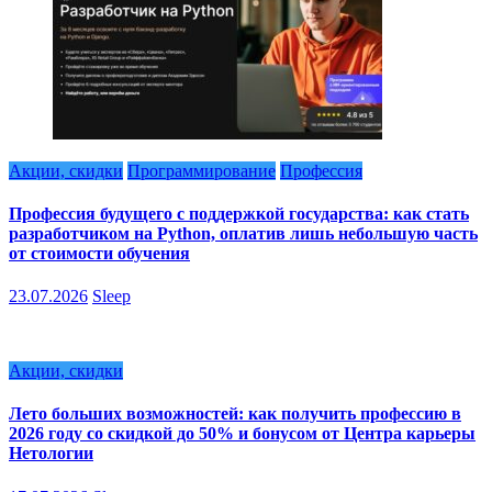
Акции, скидки
Программирование
Профессия
Профессия будущего с поддержкой государства: как стать
разработчиком на Python, оплатив лишь небольшую часть
от стоимости обучения
23.07.2026
Sleep
Акции, скидки
Лето больших возможностей: как получить профессию в
2026 году со скидкой до 50% и бонусом от Центра карьеры
Нетологии