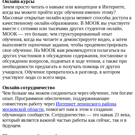
Онлайн-курсы
Зачем просто читать о навыке или концепции в Интернете,
когда вы можете пройти курс обучения именно этому?
Массовые открытые онлайн-курсы меняют способы доступа к
качественному онлайн-образованию. В МООК вы участвуете
вместе с сотнями или тысячами других студентов онлайн.
МООК — это больше, чем структурированный опыт
обучения, когда вы читаете и демонстрируете видео, а затем
выполняете оценочные задания, чтобы продемонстрировать
свое обучение. На МООК вам рекомендуется полагаться на
других участников в обсуждении содержания, постановке и
обсуждении вопросов, поднятых в ходе чтения, а также при
необходимости предлагать и получать помощь от других
учащихся. Обучение превратилось в разговор, в котором
участвуют люди со всего мира.
Онлайн-сотрудничество
Чем больше мы можем соединиться через обучение, тем богаче
опыт. Программное обеспечение, поддерживающее
совместную работу через
Интернет ленинского района
московской области
, помогает нам в этом и создании
обучающих сообществ. Сотрудничество — это навык 21 века,
который является важной частью работы как сейчас, так и в
будущем.