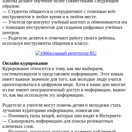
Школы делают обучение более совместными следующим
образом:
— Студенты общаются и сотрудничают с помощью веб-
инструментов в любое время и в любом месте.
— Учителя организуют учебный контент и обмениваются им
с помощью инструментов для создания цифровых учебных
центров.
— Родители делятся и отмечают работу своего ребенка,
используя инструменты общения в классе.
Онлайн-курирование
Курирование относится к тому, как мы выбираем,
систематизируем и представляем информацию. Этот навык
имеет важное значение для того, как молодые люди учатся
ориентироваться в цифровом мире. Хотя в наши дни многие
из нас имеют неограниченный доступ к информации, важно
то, как мы используем эту информацию.
Родители и учителя могут помочь детям и молодежи стать
лучшими кураторами информации, помогая им:
— Понимать типы вещей, которые они видят в Интернете.
— Сканировать информацию для поиска релевантных
ключевых слов.
— Подумать, насколько актуален и надежен найденный