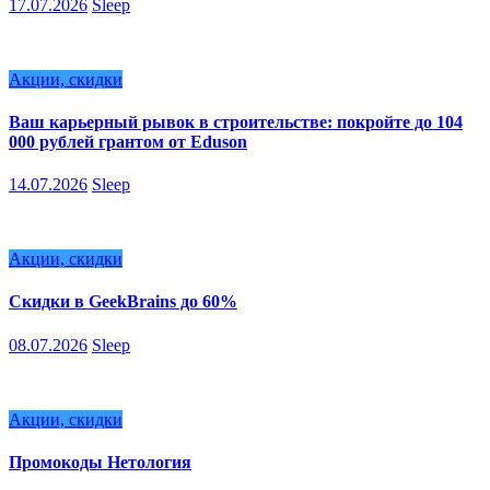
17.07.2026
Sleep
Акции, скидки
Ваш карьерный рывок в строительстве: покройте до 104
000 рублей грантом от Eduson
14.07.2026
Sleep
Акции, скидки
Скидки в GeekBrains до 60%
08.07.2026
Sleep
Акции, скидки
Промокоды Нетология